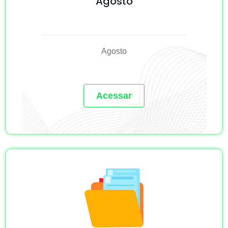
Agosto
Agosto
Acessar