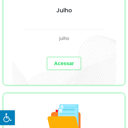
Julho
julho
Acessar
Open toolbar