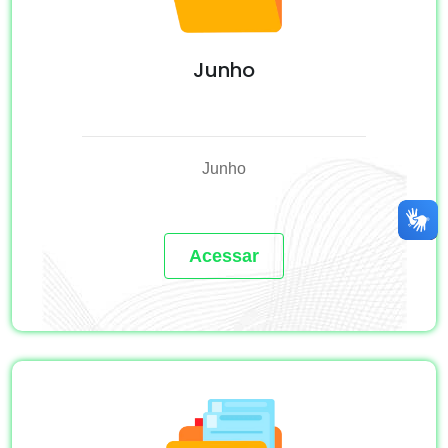
Junho
Junho
Acessar