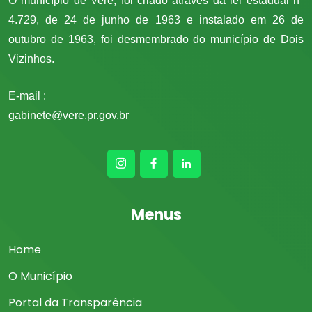
O município de Verê, foi criado através da lei estadual n°
4.729, de 24 de junho de 1963 e instalado em 26 de
outubro de 1963, foi desmembrado do município de Dois
Vizinhos.
E-mail :
gabinete@vere.pr.gov.br
Menus
Home
O Município
Portal da Transparência