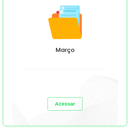
Março
Acessar