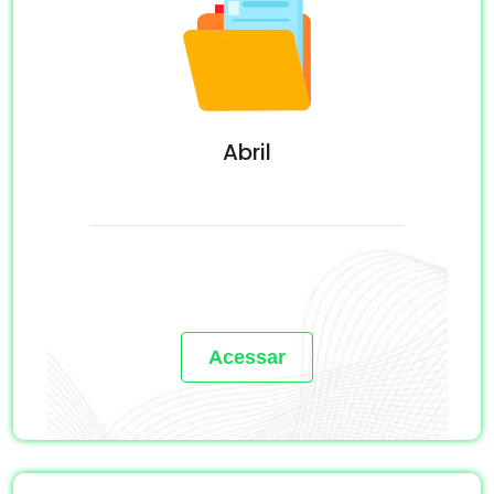
Abril
Acessar