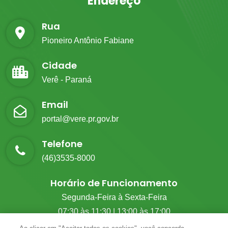
Endereço
Rua
Pioneiro Antônio Fabiane
Cidade
Verê - Paraná
Email
portal@vere.pr.gov.br
Telefone
(46)3535-8000
Horário de Funcionamento
Segunda-Feira à Sexta-Feira
07:30 às 11:30 | 13:00 às 17:00