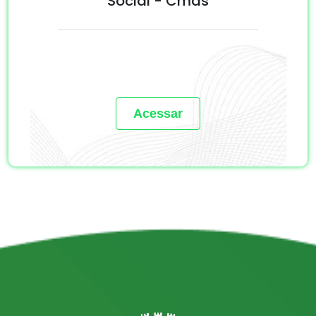
Social - Cmas
Acessar