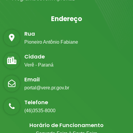
Endereço
Rua
Pioneiro Antônio Fabiane
Cidade
Verê - Paraná
Email
portal@vere.pr.gov.br
Telefone
(46)3535-8000
Horário de Funcionamento