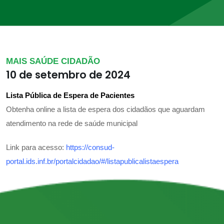
MAIS SAÚDE CIDADÃO
10 de setembro de 2024
Lista Pública de Espera de Pacientes
Obtenha online a lista de espera dos cidadãos que aguardam
atendimento na rede de saúde municipal
Link para acesso:
https://consud-
portal.ids.inf.br/portalcidadao/#/listapublicalistaespera