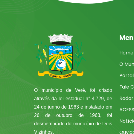
Men
Home
O Mun
Porta
Fale 
O município de Verê, foi criado
Radar
através da lei estadual n° 4.729, de
24 de junho de 1963 e instalado em
ACES
26 de outubro de 1963, foi
Notíci
desmembrado do município de Dois
Ouvid
Vizinhos.