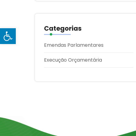
Categorias
Open toolbar
Emendas Parlamentares
Execução Orçamentária