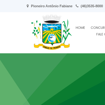
Pioneiro Antônio Fabiane
(46)3535-8000
HOME
CONCUR
FALE