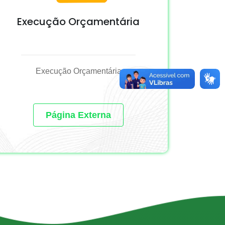
Execução Orçamentária
Execução Orçamentária
Página Externa