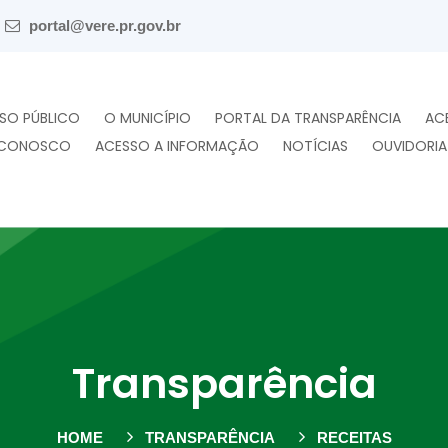
portal@vere.pr.gov.br
SO PÚBLICO
O MUNICÍPIO
PORTAL DA TRANSPARÊNCIA
AC
 CONOSCO
ACESSO A INFORMAÇÃO
NOTÍCIAS
OUVIDORIA
Transparência
HOME
TRANSPARÊNCIA
RECEITAS