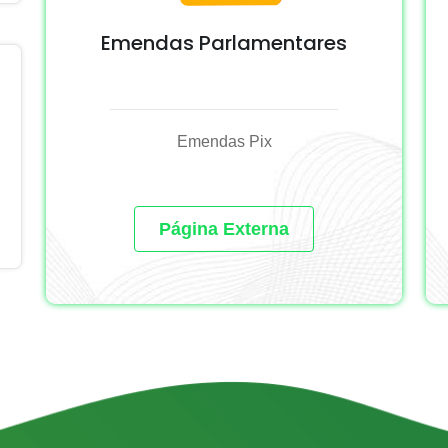
Emendas Parlamentares
Emendas Pix
Página Externa