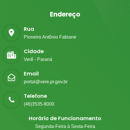
Endereço
Rua
Pioneiro Antônio Fabiane
Cidade
Verê - Paraná
Email
portal@vere.pr.gov.br
Telefone
(46)3535-8000
Horário de Funcionamento
Segunda-Feira à Sexta-Feira