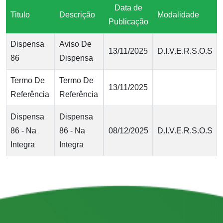
Data de
Titulo
Descrição
Modalidade
Publicação
Dispensa
Aviso De
13/11/2025
D.I.V.E.R.S.O.S
86
Dispensa
Termo De
Termo De
13/11/2025
Referência
Referência
Dispensa
Dispensa
86 - Na
86 - Na
08/12/2025
D.I.V.E.R.S.O.S
Integra
Integra