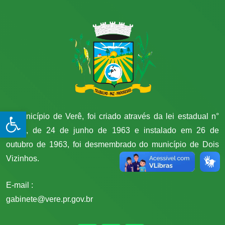
Open toolbar
O município de Verê, foi criado através da lei estadual n°
4.729, de 24 de junho de 1963 e instalado em 26 de
outubro de 1963, foi desmembrado do município de Dois
Vizinhos.
E-mail :
gabinete@vere.pr.gov.br