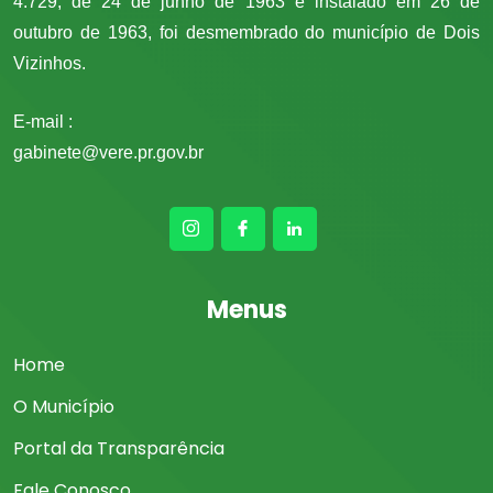
4.729, de 24 de junho de 1963 e instalado em 26 de
outubro de 1963, foi desmembrado do município de Dois
Vizinhos.
E-mail :
gabinete@vere.pr.gov.br
Menus
Home
O Município
Portal da Transparência
Fale Conosco