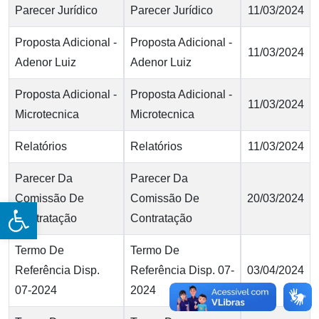
Parecer Jurídico
Parecer Jurídico
11/03/2024
Proposta Adicional -
Proposta Adicional -
11/03/2024
Adenor Luiz
Adenor Luiz
Proposta Adicional -
Proposta Adicional -
11/03/2024
Microtecnica
Microtecnica
Relatórios
Relatórios
11/03/2024
Parecer Da
Parecer Da
Comissão De
Comissão De
20/03/2024
Open toolbar
Contratação
Contratação
Termo De
Termo De
Referência Disp.
Referência Disp. 07-
03/04/2024
07-2024
2024