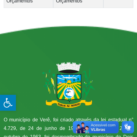
Orçamentos
Orçamentos
Open toolbar
O município de Verê, foi criado através da lei estadual n°
4.729, de 24 de junho de 1963 e instalado em 26 de
outubro de 1963, foi desmembrado do município de Dois