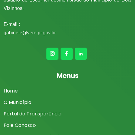
Vizinhos.
E-mail :
gabinete@vere.pr.gov.br
Menus
Home
O Município
Portal da Transparência
Fale Conosco