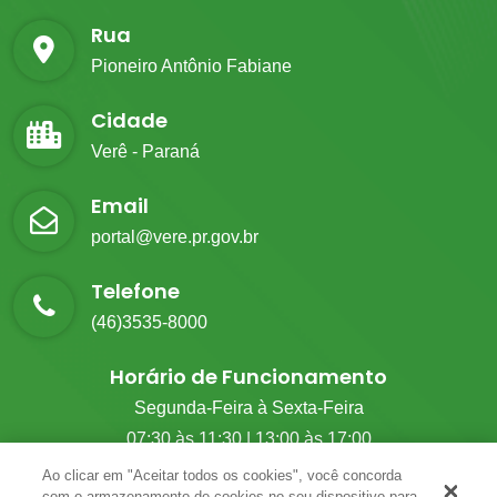
Rua
Pioneiro Antônio Fabiane
Cidade
Verê - Paraná
Email
portal@vere.pr.gov.br
Telefone
(46)3535-8000
Horário de Funcionamento
Segunda-Feira à Sexta-Feira
07:30 às 11:30 | 13:00 às 17:00
Ao clicar em "Aceitar todos os cookies", você concorda
com o armazenamento de cookies no seu dispositivo para