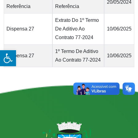
20/05/2024
Referência
Referência
Extrato Do 1º Termo
Dispensa 27
De Aditivo Ao
10/06/2025
Contrato 77-2024
Open toolbar
1º Termo De Aditivo
Dispensa 27
10/06/2025
Ao Contrato 77-2024