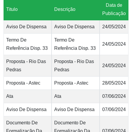
Data de
Titulo
Descrição
Publicação
Aviso De Dispensa
Aviso De Dispensa
24/05/2024
Termo De
Termo De
24/05/2024
Referência Disp. 33
Referência Disp. 33
Proposta - Rio Das
Proposta - Rio Das
24/05/2024
Pedras
Pedras
Proposta - Astec
Proposta - Astec
28/05/2024
Ata
Ata
07/06/2024
Aviso De Dispensa
Aviso De Dispensa
07/06/2024
Documento De
Documento De
Formalização Da
Formalização Da
07/06/2024