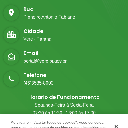
Rua
Pioneiro Antônio Fabiane
Cidade
Verê - Paraná
Email
portal@vere.pr.gov.br
Telefone
(46)3535-8000
Horário de Funcionamento
Segunda-Feira à Sexta-Feira
07:30 às 11:30 | 13:00 às 17:00
Ao clicar em "Aceitar todos os cookies", você concorda
com o armazenamento de cookies no seu dispositivo para