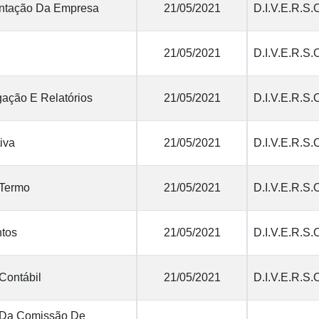
tação Da Empresa
21/05/2021
D.I.V.E.R.S.
21/05/2021
D.I.V.E.R.S.
ação E Relatórios
21/05/2021
D.I.V.E.R.S.
tiva
21/05/2021
D.I.V.E.R.S.
 Termo
21/05/2021
D.I.V.E.R.S.
tos
21/05/2021
D.I.V.E.R.S.
Contábil
21/05/2021
D.I.V.E.R.S.
 Da Comissão De