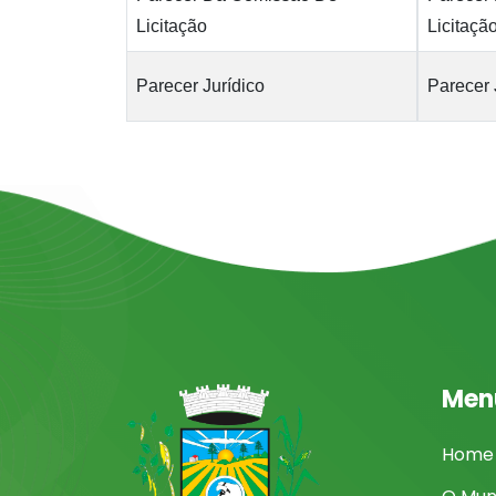
Licitação
Licitaçã
Parecer Jurídico
Parecer 
Men
Home