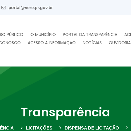
portal@vere.pr.gov.br
SO PÚBLICO
O MUNICÍPIO
PORTAL DA TRANSPARÊNCIA
AC
 CONOSCO
ACESSO A INFORMAÇÃO
NOTÍCIAS
OUVIDORIA
Transparência
ÊNCIA
LICITAÇÕES
DISPENSA DE LICITAÇÃO