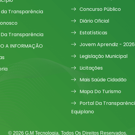
icípio
Concurso Público
l da Transparência
Diário Oficial
Conosco
Estatísticas
 Da Transparência
Jovem Aprendiz - 2026
SO A INFORMAÇÃO
Legislação Municipal
as
Licitações
oria
Mais Saúde Cidadão
Mapa Do Turismo
Portal Da Transparênc
Equiplano
© 2026 G.M Tecnologia. Todos Os Direitos Reservados.