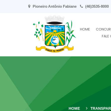
Pioneiro Antônio Fabiane
(46)3535-8000
HOME
CONCUR
FALE
HOME
TRANSPAR