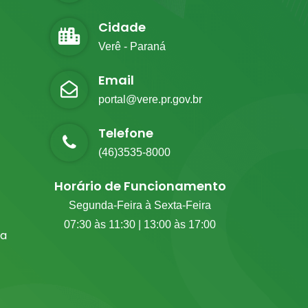
Cidade
Verê - Paraná
Email
portal@vere.pr.gov.br
Telefone
(46)3535-8000
Horário de Funcionamento
Segunda-Feira à Sexta-Feira
07:30 às 11:30 | 13:00 às 17:00
ia