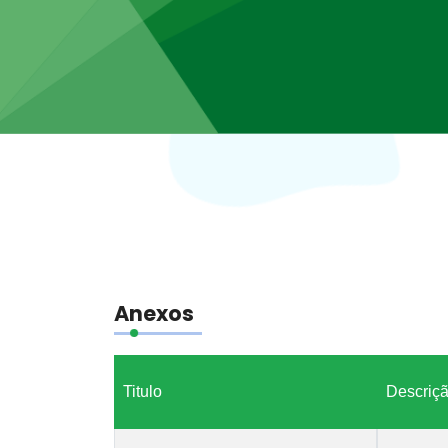
Anexos
Titulo
Descriç