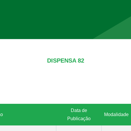
DISPENSA 82
Data de
ão
Modalidade
Publicação