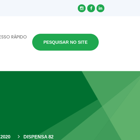
ESSO RÁPIDO
PESQUISAR NO SITE
2020
DISPENSA 82