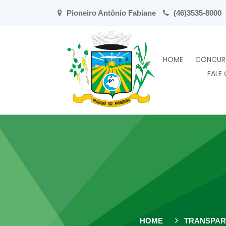
Pioneiro Antônio Fabiane
(46)3535-8000
HOME
CONCUR
FALE
HOME
TRANSPAR