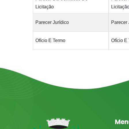
Licitação
Licitaçã
Parecer Jurídico
Parecer 
Ofício E Termo
Ofício E
Men