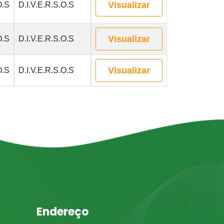
Visualizar
O.S
D.I.V.E.R.S.O.S
Visualizar
O.S
D.I.V.E.R.S.O.S
Visualizar
O.S
D.I.V.E.R.S.O.S
Endereço