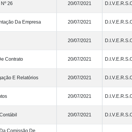
 Nº 26
20/07/2021
D.I.V.E.R.S.
tação Da Empresa
20/07/2021
D.I.V.E.R.S.
20/07/2021
D.I.V.E.R.S.
De Contrato
20/07/2021
D.I.V.E.R.S.
ação E Relatórios
20/07/2021
D.I.V.E.R.S.
tos
20/07/2021
D.I.V.E.R.S.
Contábil
20/07/2021
D.I.V.E.R.S.
 Da Comissão De