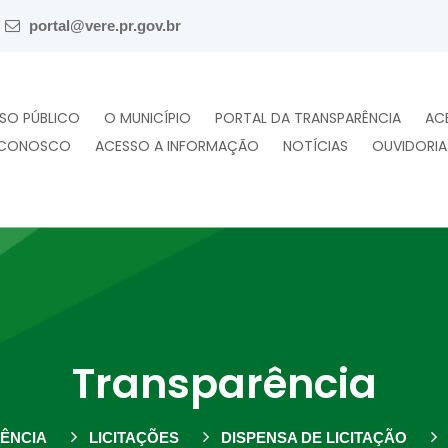
portal@vere.pr.gov.br
SO PÚBLICO
O MUNICÍPIO
PORTAL DA TRANSPARÊNCIA
AC
 CONOSCO
ACESSO A INFORMAÇÃO
NOTÍCIAS
OUVIDORIA
Transparência
ÊNCIA
LICITAÇÕES
DISPENSA DE LICITAÇÃO