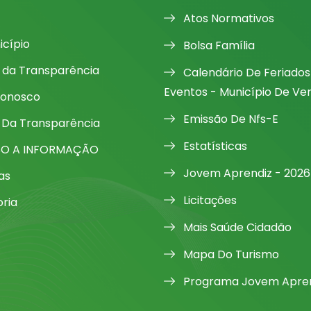
Atos Normativos
icípio
Bolsa Família
l da Transparência
Calendário De Feriados
Eventos - Município De Ve
Conosco
Emissão De Nfs-E
 Da Transparência
Estatísticas
SO A INFORMAÇÃO
Jovem Aprendiz - 2026
as
Licitações
oria
Mais Saúde Cidadão
Mapa Do Turismo
Programa Jovem Apren