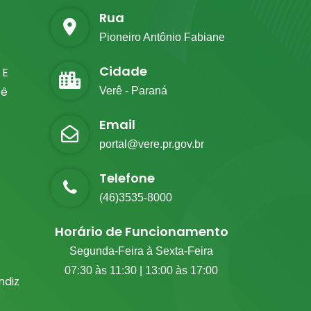
Rua
Pioneiro Antônio Fabiane
Cidade
 E
rê
Verê - Paraná
Email
portal@vere.pr.gov.br
Telefone
(46)3535-8000
Horário de Funcionamento
Segunda-Feira à Sexta-Feira
07:30 às 11:30 | 13:00 às 17:00
diz