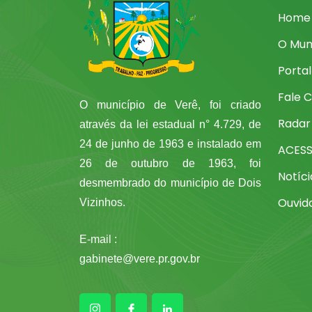
Home
O Mun
Porta
Fale 
O município de Verê, foi criado
Radar
através da lei estadual n° 4.729, de
24 de junho de 1963 e instalado em
ACES
26 de outubro de 1963, foi
Notíci
desmembrado do município de Dois
Ouvid
Vizinhos.
E-mail :
gabinete@vere.pr.gov.br