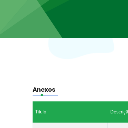
Anexos
Titulo
Descriç