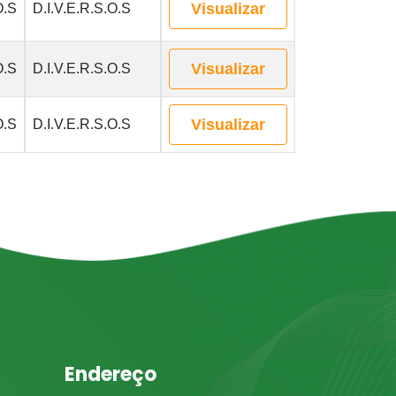
Visualizar
O.S
D.I.V.E.R.S.O.S
Visualizar
O.S
D.I.V.E.R.S.O.S
Visualizar
O.S
D.I.V.E.R.S.O.S
Endereço