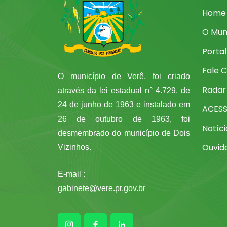
Home
O Mun
Porta
Fale 
O município de Verê, foi criado
Radar
através da lei estadual n° 4.729, de
24 de junho de 1963 e instalado em
ACES
26 de outubro de 1963, foi
Notíci
desmembrado do município de Dois
Ouvid
Vizinhos.
E-mail :
gabinete@vere.pr.gov.br