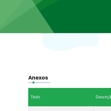
Anexos
Titulo
Descriç