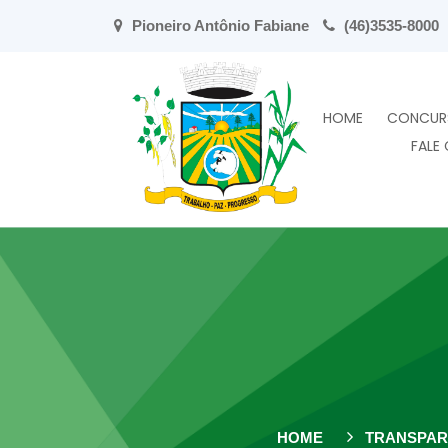
Pioneiro Antônio Fabiane
(46)3535-8000
HOME
CONCUR
FALE
HOME
TRANSPAR