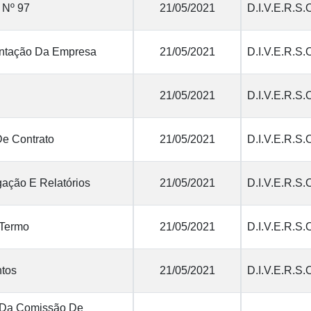
 Nº 97
21/05/2021
D.I.V.E.R.S.
tação Da Empresa
21/05/2021
D.I.V.E.R.S.
21/05/2021
D.I.V.E.R.S.
De Contrato
21/05/2021
D.I.V.E.R.S.
ação E Relatórios
21/05/2021
D.I.V.E.R.S.
 Termo
21/05/2021
D.I.V.E.R.S.
tos
21/05/2021
D.I.V.E.R.S.
 Da Comissão De