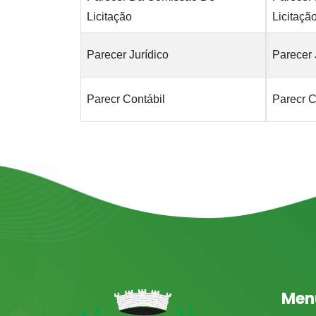
Licitação
Licitaçã
Parecer Jurídico
Parecer 
Parecr Contábil
Parecr C
Men