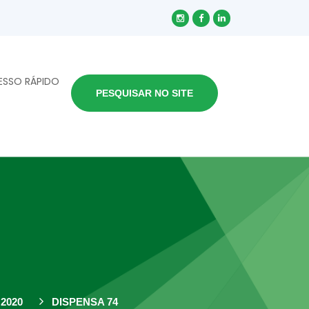
ESSO RÁPIDO
PESQUISAR NO SITE
2020
DISPENSA 74