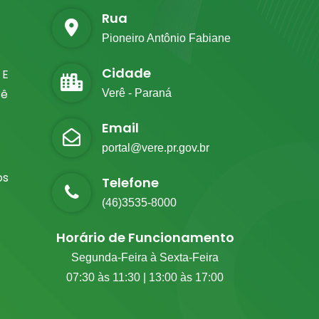
Rua
Pioneiro Antônio Fabiane
Cidade
 E
rê
Verê - Paraná
Email
portal@vere.pr.gov.br
os
Telefone
(46)3535-8000
Horário de Funcionamento
Segunda-Feira à Sexta-Feira
07:30 às 11:30 | 13:00 às 17:00