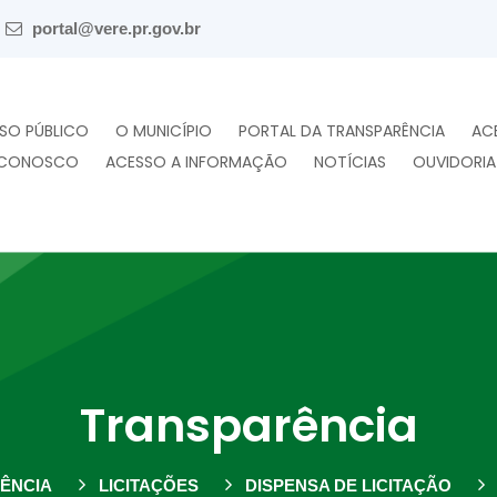
portal@vere.pr.gov.br
SO PÚBLICO
O MUNICÍPIO
PORTAL DA TRANSPARÊNCIA
AC
 CONOSCO
ACESSO A INFORMAÇÃO
NOTÍCIAS
OUVIDORIA
Transparência
ÊNCIA
LICITAÇÕES
DISPENSA DE LICITAÇÃO