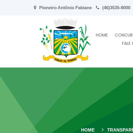
Pioneiro Antônio Fabiane
(46)3535-8000
HOME
CONCUR
FALE
HOME
TRANSPAR