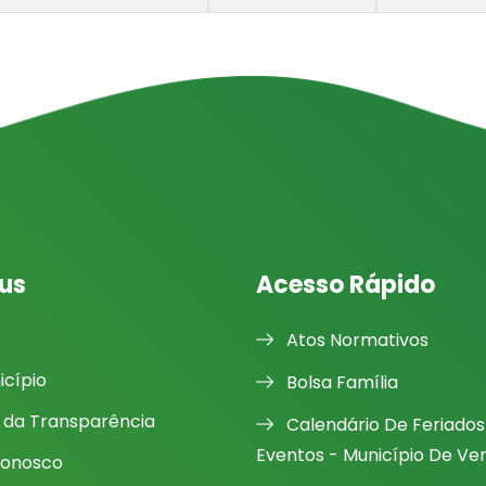
us
Acesso Rápido
Atos Normativos
icípio
Bolsa Família
l da Transparência
Calendário De Feriados
Eventos - Município De Ve
Conosco