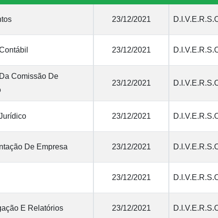
tos
23/12/2021
D.I.V.E.R.S.
Contábil
23/12/2021
D.I.V.E.R.S.
 Da Comissão De
23/12/2021
D.I.V.E.R.S.
o
Jurídico
23/12/2021
D.I.V.E.R.S.
tação De Empresa
23/12/2021
D.I.V.E.R.S.
23/12/2021
D.I.V.E.R.S.
ação E Relatórios
23/12/2021
D.I.V.E.R.S.