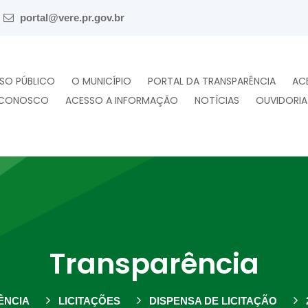
portal@vere.pr.gov.br
SO PÚBLICO
O MUNICÍPIO
PORTAL DA TRANSPARÊNCIA
AC
 CONOSCO
ACESSO A INFORMAÇÃO
NOTÍCIAS
OUVIDORIA
Transparência
ÊNCIA
LICITAÇÕES
DISPENSA DE LICITAÇÃO