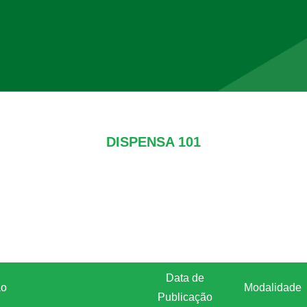
DISPENSA 101
Data de
ão
Modalidade
Publicação