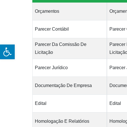
Orçamentos
Orçamen
Parecer Contábil
Parecer 
Parecer Da Comissão De
Parecer
Open toolbar
Licitação
Licitaçã
Parecer Jurídico
Parecer 
Documentação De Empresa
Documen
Edital
Edital
Homologação E Relatórios
Homolog