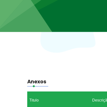
Anexos
Titulo
Descriç