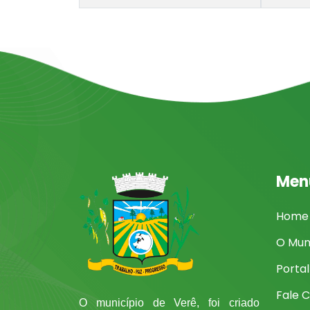
Men
Home
O Mun
Porta
Fale 
O município de Verê, foi criado