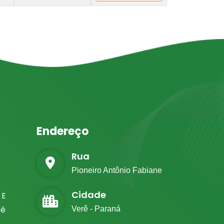
Endereço
Rua
Pioneiro Antônio Fabiane
Cidade
 E
rê
Verê - Paraná