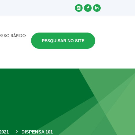
ESSO RÁPIDO
PESQUISAR NO SITE
2021
DISPENSA 101