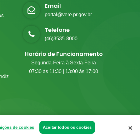
Email
os
portal@vere.pr.gov.br
Telefone
(46)3535-8000
Horário de Funcionamento
Segunda-Feira à Sexta-Feira
07:30 às 11:30 | 13:00 às 17:00
diz
nições de cookies
Aceitar todos os cookies