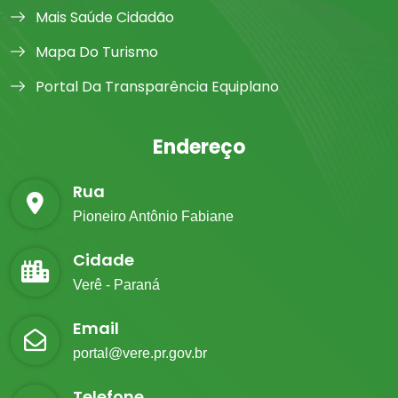
Mais Saúde Cidadão
Mapa Do Turismo
Portal Da Transparência Equiplano
Endereço
Rua
Pioneiro Antônio Fabiane
Cidade
Verê - Paraná
Email
portal@vere.pr.gov.br
Telefone