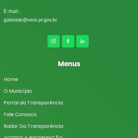
E-mail :
gabinete@vere.pr.gov.br
Menus
Home
O Município
Portal da Transparência
Fale Conosco
Radar Da Transparência
ACESSO A INFORMAÇÃO