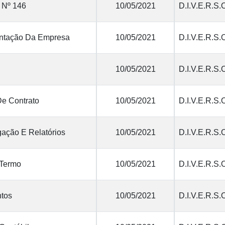
 Nº 146
10/05/2021
D.I.V.E.R.S.
tação Da Empresa
10/05/2021
D.I.V.E.R.S.
10/05/2021
D.I.V.E.R.S.
De Contrato
10/05/2021
D.I.V.E.R.S.
ação E Relatórios
10/05/2021
D.I.V.E.R.S.
 Termo
10/05/2021
D.I.V.E.R.S.
tos
10/05/2021
D.I.V.E.R.S.