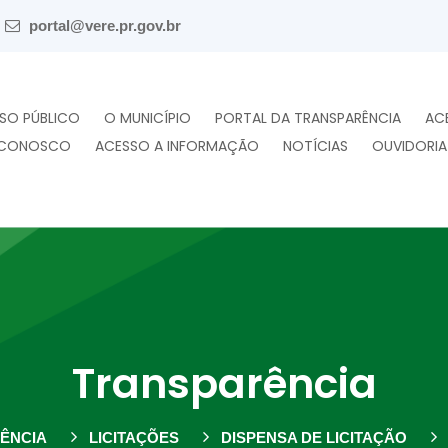
portal@vere.pr.gov.br
SO PÚBLICO
O MUNICÍPIO
PORTAL DA TRANSPARÊNCIA
AC
 CONOSCO
ACESSO A INFORMAÇÃO
NOTÍCIAS
OUVIDORIA
Transparência
ÊNCIA
LICITAÇÕES
DISPENSA DE LICITAÇÃO