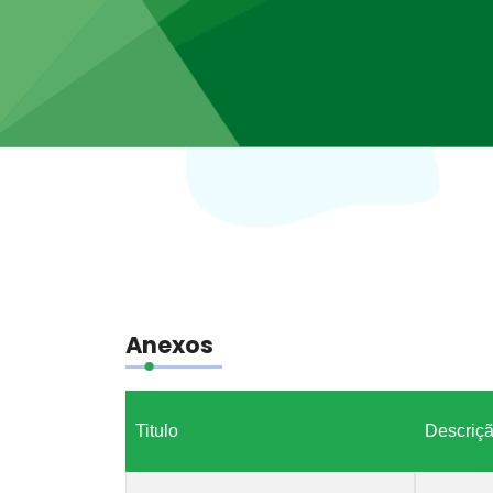
Anexos
Titulo
Descriç