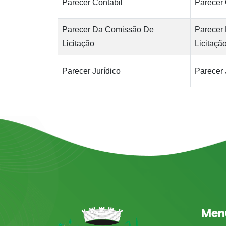
Parecer Contábil
Parecer 
Parecer Da Comissão De
Parecer
Licitação
Licitaçã
Parecer Jurídico
Parecer 
Men