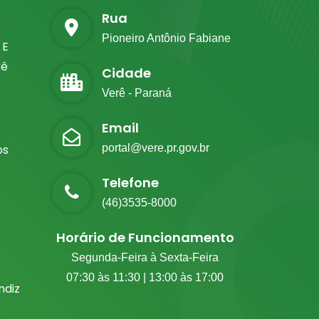
Rua
Pioneiro Antônio Fabiane
 E
rê
Cidade
Verê - Paraná
Email
os
portal@vere.pr.gov.br
Telefone
(46)3535-8000
Horário de Funcionamento
Segunda-Feira à Sexta-Feira
07:30 às 11:30 | 13:00 às 17:00
diz