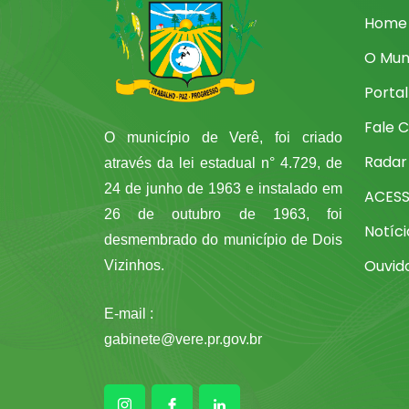
Home
O Mun
Porta
Fale 
O município de Verê, foi criado
Radar
através da lei estadual n° 4.729, de
24 de junho de 1963 e instalado em
ACES
26 de outubro de 1963, foi
Notíci
desmembrado do município de Dois
Ouvid
Vizinhos.
E-mail :
gabinete@vere.pr.gov.br