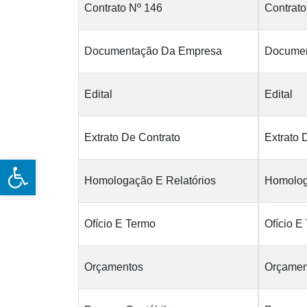
Contrato Nº 146
Contrato
Documentação Da Empresa
Documen
Edital
Edital
Extrato De Contrato
Extrato 
Open toolbar
Homologação E Relatórios
Homolog
Ofício E Termo
Ofício E
Orçamentos
Orçamen