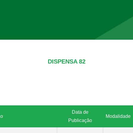
DISPENSA 82
Data de
ão
Modalidade
Publicação