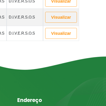
Visualizar
O.S
D.I.V.E.R.S.O.S
Visualizar
O.S
D.I.V.E.R.S.O.S
Visualizar
O.S
D.I.V.E.R.S.O.S
Endereço