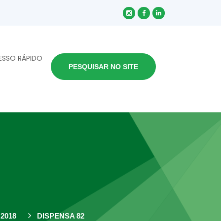
ESSO RÁPIDO
PESQUISAR NO SITE
2018
DISPENSA 82