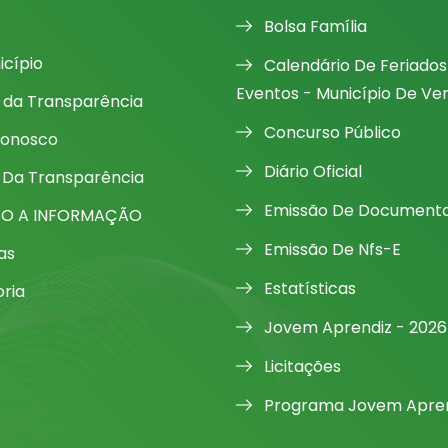
Bolsa Família
icípio
Calendário De Feriados
Eventos - Município De Ve
l da Transparência
Concurso Público
Conosco
Diário Oficial
 Da Transparência
Emissão De Document
SO A INFORMAÇÃO
Emissão De Nfs-E
as
Estatísticas
oria
Jovem Aprendiz - 2026
Licitações
Programa Jovem Apren