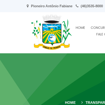
Pioneiro Antônio Fabiane
(46)3535-8000
HOME
CONCUR
FALE
HOME
TRANSPAR