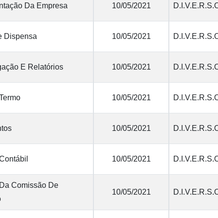
tação Da Empresa
10/05/2021
D.I.V.E.R.S.
e Dispensa
10/05/2021
D.I.V.E.R.S.
ação E Relatórios
10/05/2021
D.I.V.E.R.S.
 Termo
10/05/2021
D.I.V.E.R.S.
tos
10/05/2021
D.I.V.E.R.S.
Contábil
10/05/2021
D.I.V.E.R.S.
 Da Comissão De
10/05/2021
D.I.V.E.R.S.
o