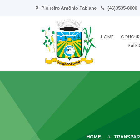
Pioneiro Antônio Fabiane
(46)3535-8000
HOME
CONCUR
FALE
HOME
TRANSPAR