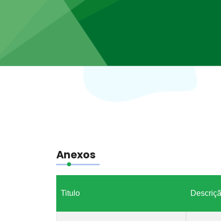
Anexos
Titulo
Descriç