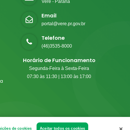
Verê - Paraná
Email
portal@vere.pr.gov.br
Telefone
(46)3535-8000
Horário de Funcionamento
Segunda-Feira à Sexta-Feira
07:30 às 11:30 | 13:00 às 17:00
ia
nições de cookies
Aceitar todos os cookies