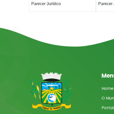
Parecer Jurídico
Parecer 
Men
Home
O Mun
Porta