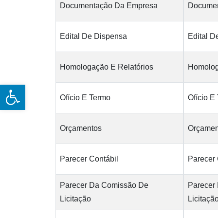
Documentação Da Empresa
Documen
Edital De Dispensa
Edital D
Homologação E Relatórios
Homolog
Open toolbar
Ofício E Termo
Ofício E
Orçamentos
Orçamen
Parecer Contábil
Parecer 
Parecer Da Comissão De
Parecer
Licitação
Licitaçã