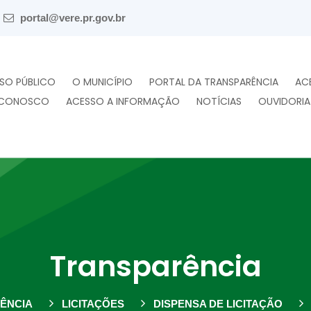
portal@vere.pr.gov.br
SO PÚBLICO
O MUNICÍPIO
PORTAL DA TRANSPARÊNCIA
AC
 CONOSCO
ACESSO A INFORMAÇÃO
NOTÍCIAS
OUVIDORIA
Transparência
ÊNCIA
LICITAÇÕES
DISPENSA DE LICITAÇÃO