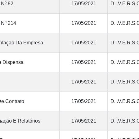
 Nº 82
17/05/2021
D.I.V.E.R.S.
 Nº 214
17/05/2021
D.I.V.E.R.S.
tação Da Empresa
17/05/2021
D.I.V.E.R.S.
e Dispensa
17/05/2021
D.I.V.E.R.S.
17/05/2021
D.I.V.E.R.S.
De Contrato
17/05/2021
D.I.V.E.R.S.
ação E Relatórios
17/05/2021
D.I.V.E.R.S.