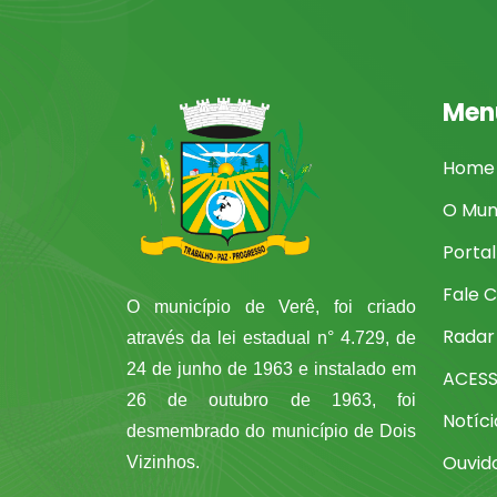
Men
Home
O Mun
Porta
Fale 
O município de Verê, foi criado
Radar
através da lei estadual n° 4.729, de
24 de junho de 1963 e instalado em
ACES
26 de outubro de 1963, foi
Notíci
desmembrado do município de Dois
Ouvid
Vizinhos.