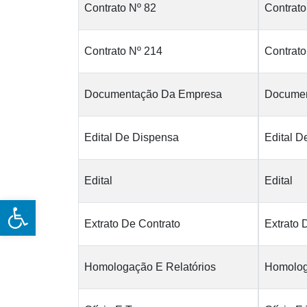
Contrato Nº 82
Contrato
Contrato Nº 214
Contrato
Documentação Da Empresa
Documen
Edital De Dispensa
Edital D
Edital
Edital
Open toolbar
Extrato De Contrato
Extrato 
Homologação E Relatórios
Homolog