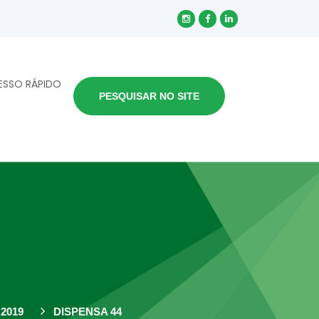
ESSO RÁPIDO
PESQUISAR NO SITE
2019
DISPENSA 44