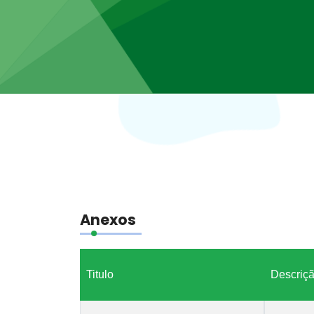
Anexos
Titulo
Descriç