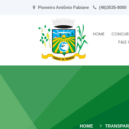
Pioneiro Antônio Fabiane
(46)3535-8000
HOME
CONCUR
FALE
HOME
TRANSPAR