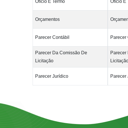
Ofício E Termo
Ofício E
Orçamentos
Orçamen
Parecer Contábil
Parecer 
Parecer Da Comissão De
Parecer
Licitação
Licitaçã
Parecer Jurídico
Parecer 