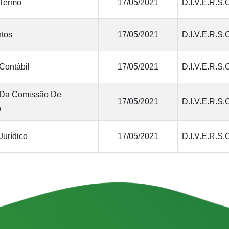
 Termo
17/05/2021
D.I.V.E.R.S.
tos
17/05/2021
D.I.V.E.R.S.
Contábil
17/05/2021
D.I.V.E.R.S.
 Da Comissão De
17/05/2021
D.I.V.E.R.S.
o
Jurídico
17/05/2021
D.I.V.E.R.S.