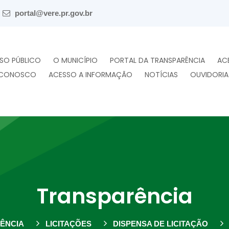
portal@vere.pr.gov.br
SO PÚBLICO
O MUNICÍPIO
PORTAL DA TRANSPARÊNCIA
AC
 CONOSCO
ACESSO A INFORMAÇÃO
NOTÍCIAS
OUVIDORIA
Transparência
ÊNCIA
LICITAÇÕES
DISPENSA DE LICITAÇÃO