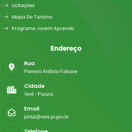
Licitações
Mapa Do Turismo
Programa Jovem Aprendiz
Endereço
Rua
Pioneiro Antônio Fabiane
Cidade
Verê - Paraná
Email
portal@vere.pr.gov.br
Telefone