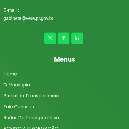
E-mail :
gabinete@vere.pr.gov.br
Menus
Home
O Município
Portal da Transparência
Fale Conosco
Radar Da Transparência
ACESSO A INFORMAÇÃO