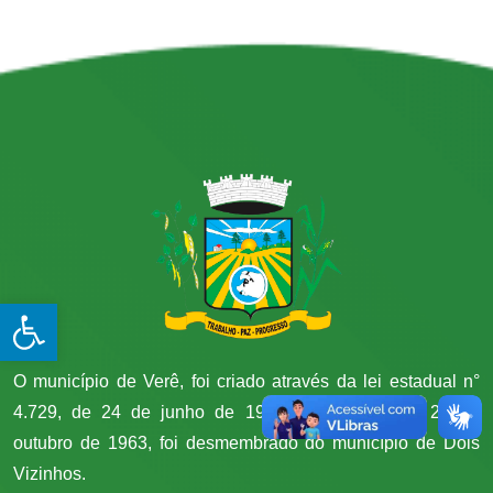
Open toolbar
O município de Verê, foi criado através da lei estadual n°
4.729, de 24 de junho de 1963 e instalado em 26 de
outubro de 1963, foi desmembrado do município de Dois
Vizinhos.