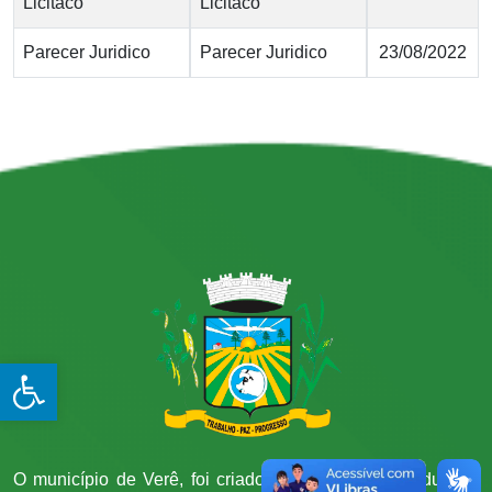
Licitaco
Licitaco
Parecer Juridico
Parecer Juridico
23/08/2022
Open toolbar
O município de Verê, foi criado através da lei estadual n°