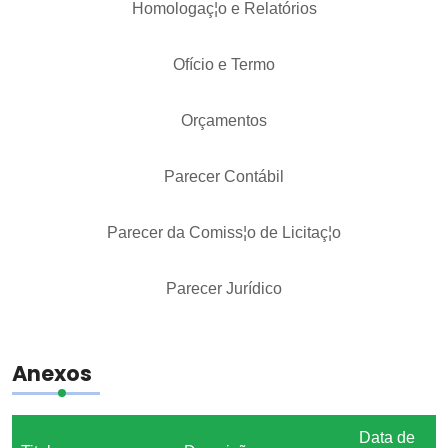
Homologaç¦o e Relatórios
Ofício e Termo
Orçamentos
Parecer Contábil
Parecer da Comiss¦o de Licitaç¦o
Parecer Jurídico
Anexos
Data de