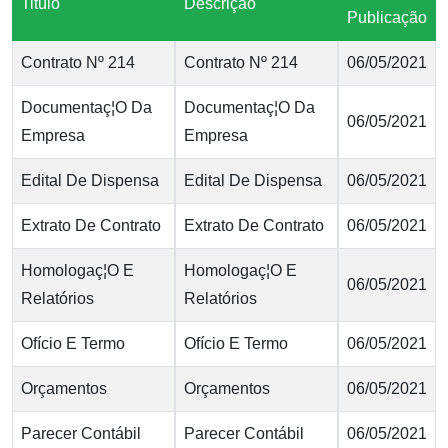
Titulo
Descrição
Publicação
Contrato Nº 214
Contrato Nº 214
06/05/2021
Documentaç¦O Da
Documentaç¦O Da
06/05/2021
Empresa
Empresa
Edital De Dispensa
Edital De Dispensa
06/05/2021
Extrato De Contrato
Extrato De Contrato
06/05/2021
Homologaç¦O E
Homologaç¦O E
06/05/2021
Relatórios
Relatórios
Ofício E Termo
Ofício E Termo
06/05/2021
Orçamentos
Orçamentos
06/05/2021
Parecer Contábil
Parecer Contábil
06/05/2021