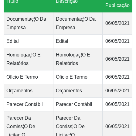
Titulo
Descrição
Publicação
Documentaç¦O Da
Documentaç¦O Da
06/05/2021
Empresa
Empresa
Edital
Edital
06/05/2021
Homologaç¦O E
Homologaç¦O E
06/05/2021
Relatórios
Relatórios
Ofício E Termo
Ofício E Termo
06/05/2021
Orçamentos
Orçamentos
06/05/2021
Parecer Contábil
Parecer Contábil
06/05/2021
Parecer Da
Parecer Da
Comiss¦O De
Comiss¦O De
06/05/2021
Licitaç¦O
Licitaç¦O