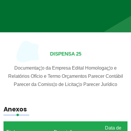
DISPENSA 25
Documentaç¦o da Empresa
Edital
Homologaç¦o e
Relatórios
Ofício e Termo
Orçamentos
Parecer Contábil
Parecer da Comiss¦o de Licitaç¦o
Parecer Jurídico
Anexos
Data de