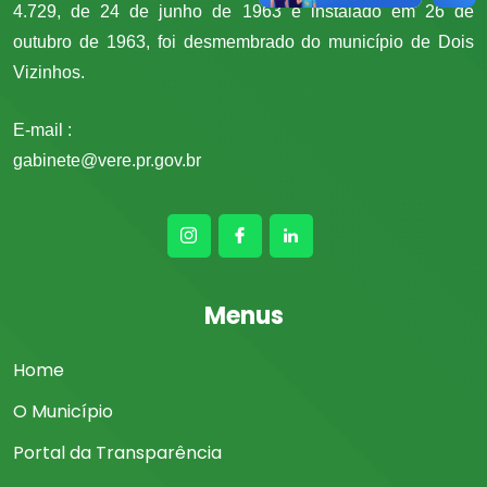
4.729, de 24 de junho de 1963 e instalado em 26 de
outubro de 1963, foi desmembrado do município de Dois
Vizinhos.
E-mail :
gabinete@vere.pr.gov.br
Menus
Home
O Município
Portal da Transparência