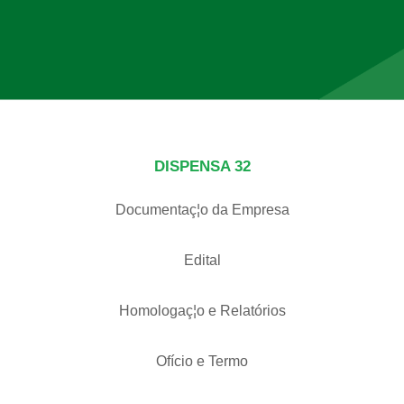
DISPENSA 32
Documentaç¦o da Empresa
Edital
Homologaç¦o e Relatórios
Ofício e Termo