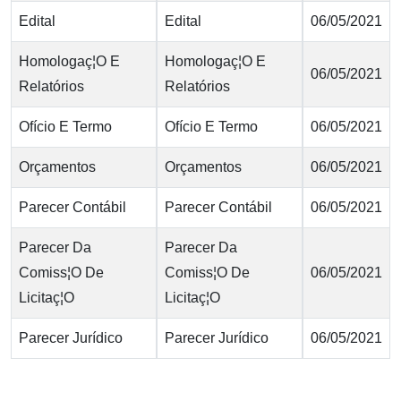
Edital
Edital
06/05/2021
Homologaç¦O E
Homologaç¦O E
06/05/2021
Relatórios
Relatórios
Ofício E Termo
Ofício E Termo
06/05/2021
Orçamentos
Orçamentos
06/05/2021
Parecer Contábil
Parecer Contábil
06/05/2021
Parecer Da
Parecer Da
Comiss¦O De
Comiss¦O De
06/05/2021
Licitaç¦O
Licitaç¦O
Parecer Jurídico
Parecer Jurídico
06/05/2021