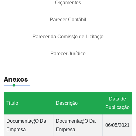
Orçamentos
Parecer Contábil
Parecer da Comiss¦o de Licitaç¦o
Parecer Jurídico
Anexos
Data de
Titulo
Descrição
Publicação
Documentaç¦O Da
Documentaç¦O Da
06/05/2021
Empresa
Empresa