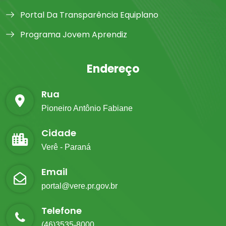
Portal Da Transparência Equiplano
Programa Jovem Aprendiz
Endereço
Rua
Pioneiro Antônio Fabiane
Cidade
Verê - Paraná
Email
portal@vere.pr.gov.br
Telefone
(46)3535-8000