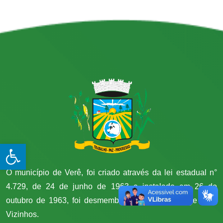
Open toolbar
O município de Verê, foi criado através da lei estadual n°
4.729, de 24 de junho de 1963 e instalado em 26 de
outubro de 1963, foi desmembrado do município de Dois
Vizinhos.