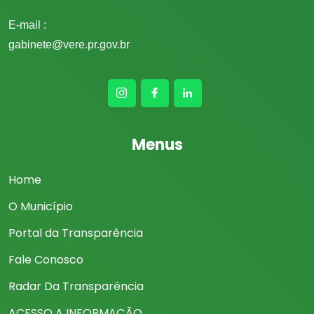
E-mail :
gabinete@vere.pr.gov.br
Menus
Home
O Município
Portal da Transparência
Fale Conosco
Radar Da Transparência
ACESSO A INFORMAÇÃO