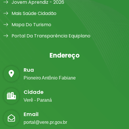
Jovem Aprendiz - 2026
Mais Saúde Cidadão
Mapa Do Turismo
Portal Da Transparência Equiplano
Endereço
Rua
Pioneiro Antônio Fabiane
Cidade
Verê - Paraná
Email
portal@vere.pr.gov.br