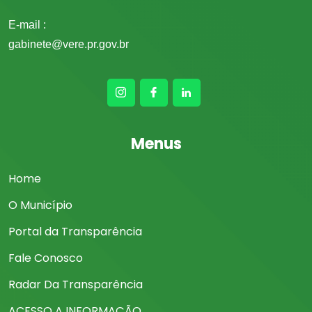
E-mail :
gabinete@vere.pr.gov.br
Menus
Home
O Município
Portal da Transparência
Fale Conosco
Radar Da Transparência
ACESSO A INFORMAÇÃO