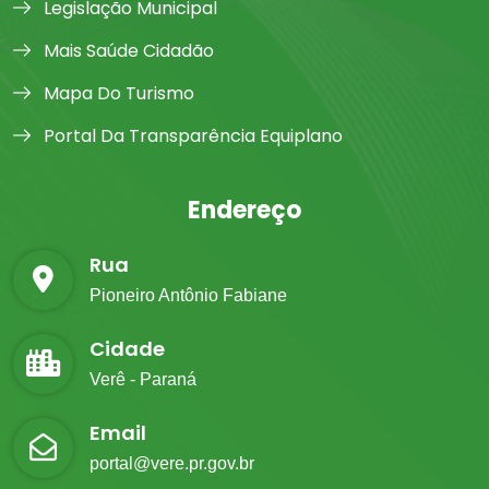
Legislação Municipal
Mais Saúde Cidadão
Mapa Do Turismo
Portal Da Transparência Equiplano
Endereço
Rua
Pioneiro Antônio Fabiane
Cidade
Verê - Paraná
Email
portal@vere.pr.gov.br