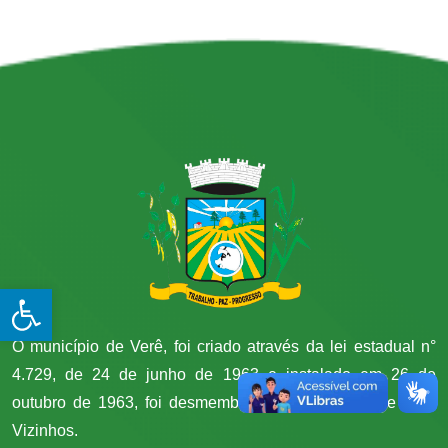
Open toolbar
O município de Verê, foi criado através da lei estadual n°
4.729, de 24 de junho de 1963 e instalado em 26 de
outubro de 1963, foi desmembrado do município de Dois
Vizinhos.