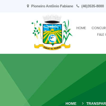
Pioneiro Antônio Fabiane
(46)3535-8000
HOME
CONCUR
FALE
HOME
TRANSPAR