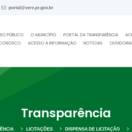
portal@vere.pr.gov.br
SO PÚBLICO
O MUNICÍPIO
PORTAL DA TRANSPARÊNCIA
AC
 CONOSCO
ACESSO A INFORMAÇÃO
NOTÍCIAS
OUVIDORIA
Transparência
ÊNCIA
LICITAÇÕES
DISPENSA DE LICITAÇÃO