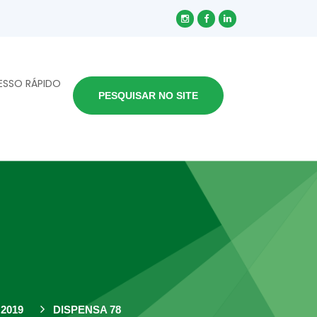
ESSO RÁPIDO
PESQUISAR NO SITE
2019
DISPENSA 78