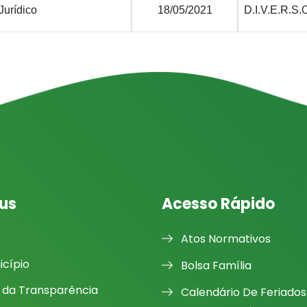
Jurídico
18/05/2021
D.I.V.E.R.S.
us
Acesso Rápido
Atos Normativos
icípio
Bolsa Família
l da Transparência
Calendário De Feriados