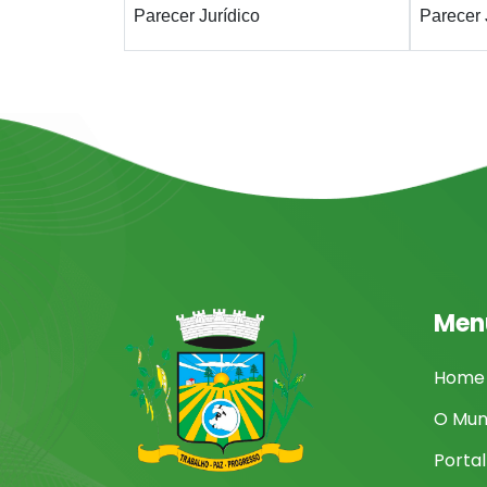
Parecer Jurídico
Parecer 
Men
Home
O Mun
Porta