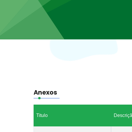
Anexos
Titulo
Descriç