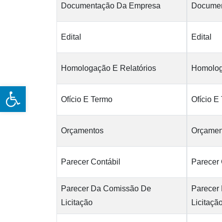
Documentação Da Empresa
Documen
Edital
Edital
Homologação E Relatórios
Homolog
Open toolbar
Ofício E Termo
Ofício E
Orçamentos
Orçamen
Parecer Contábil
Parecer 
Parecer Da Comissão De
Parecer
Licitação
Licitaçã