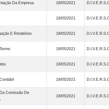
tação Da Empresa
18/05/2021
D.I.V.E.R.S.
18/05/2021
D.I.V.E.R.S.
ação E Relatórios
18/05/2021
D.I.V.E.R.S.
 Termo
18/05/2021
D.I.V.E.R.S.
tos
18/05/2021
D.I.V.E.R.S.
Contábil
18/05/2021
D.I.V.E.R.S.
 Da Comissão De
18/05/2021
D.I.V.E.R.S.
o