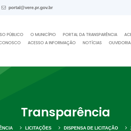
portal@vere.pr.gov.br
SO PÚBLICO
O MUNICÍPIO
PORTAL DA TRANSPARÊNCIA
AC
 CONOSCO
ACESSO A INFORMAÇÃO
NOTÍCIAS
OUVIDORIA
Transparência
ÊNCIA
LICITAÇÕES
DISPENSA DE LICITAÇÃO