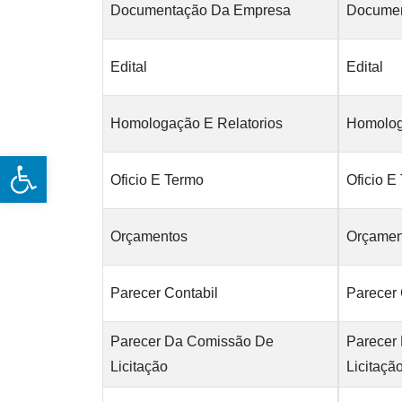
Documentação Da Empresa
Documen
Edital
Edital
Homologação E Relatorios
Homolog
Open toolbar
Oficio E Termo
Oficio E
Orçamentos
Orçamen
Parecer Contabil
Parecer 
Parecer Da Comissão De
Parecer
Licitação
Licitaçã