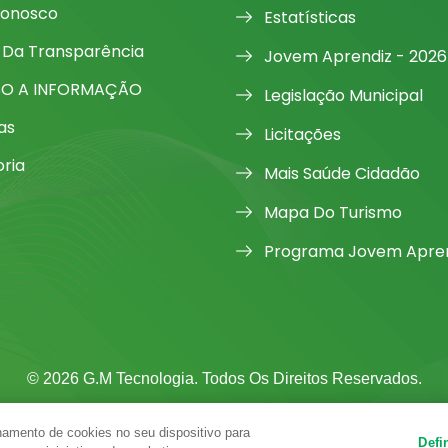
Conosco
Estatísticas
 Da Transparência
Jovem Aprendiz - 2026
SO A INFORMAÇÃO
Legislação Municipal
as
Licitações
oria
Mais Saúde Cidadão
Mapa Do Turismo
Programa Jovem Apren
© 2026 G.M Tecnologia. Todos Os Direitos Reservados.
amento de cookies no seu dispositivo para
Defi