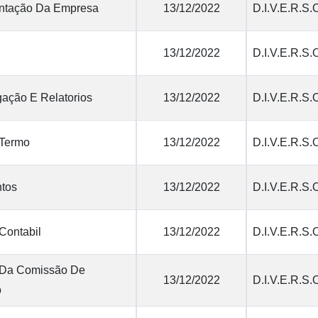
tação Da Empresa
13/12/2022
D.I.V.E.R.S.
13/12/2022
D.I.V.E.R.S.
ação E Relatorios
13/12/2022
D.I.V.E.R.S.
 Termo
13/12/2022
D.I.V.E.R.S.
tos
13/12/2022
D.I.V.E.R.S.
Contabil
13/12/2022
D.I.V.E.R.S.
 Da Comissão De
13/12/2022
D.I.V.E.R.S.
o