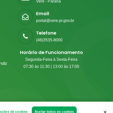
Verê - Paraná
Email
portal@vere.pr.gov.br
Telefone
(46)3535-8000
Horário de Funcionamento
Segunda-Feira à Sexta-Feira
diz
07:30 às 11:30 | 13:00 às 17:00
nições de cookies
Aceitar todos os cookies