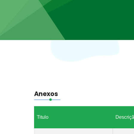
Anexos
Titulo
Descriç