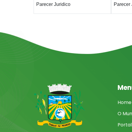
Parecer Juridico
Parecer 
Men
Home
O Mun
Porta