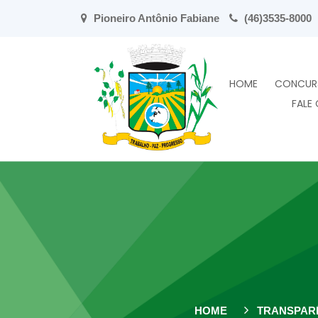
Pioneiro Antônio Fabiane
(46)3535-8000
HOME
CONCUR
FALE
HOME
TRANSPAR