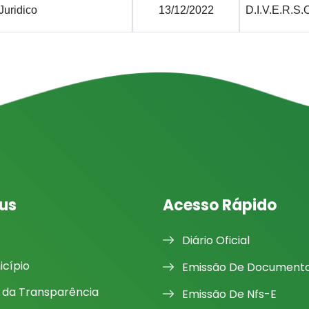
Juridico
13/12/2022
D.I.V.E.R.S.
us
Acesso Rápido
Diário Oficial
icípio
Emissão De Document
l da Transparência
Emissão De Nfs-E