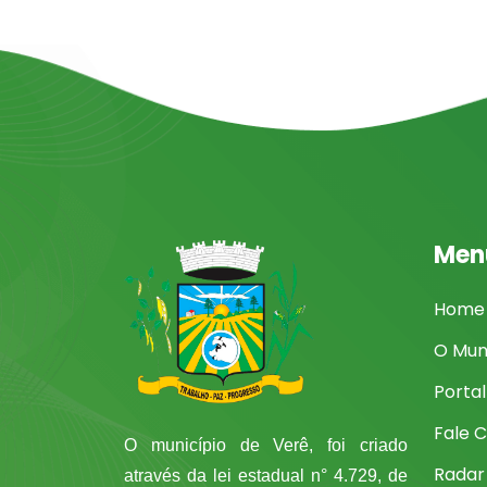
Men
Home
O Mun
Porta
Fale 
O município de Verê, foi criado
Radar
através da lei estadual n° 4.729, de