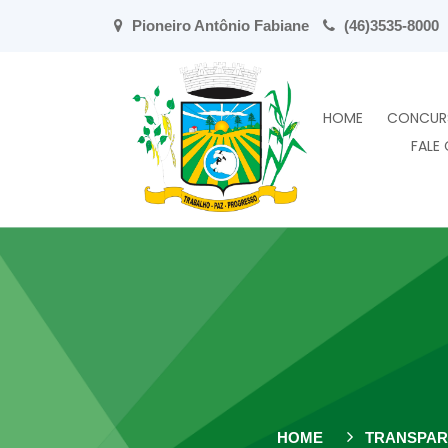
Pioneiro Antônio Fabiane
(46)3535-8000
HOME
CONCUR
FALE
HOME
TRANSPAR