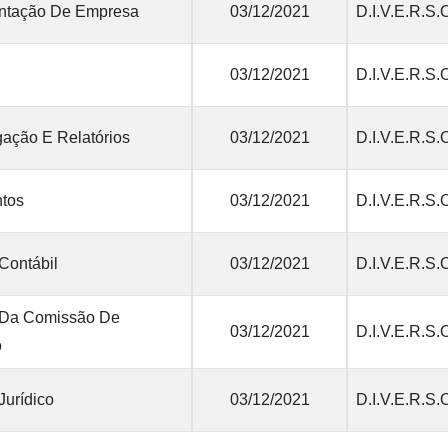
tação De Empresa
03/12/2021
D.I.V.E.R.S.
03/12/2021
D.I.V.E.R.S.
ação E Relatórios
03/12/2021
D.I.V.E.R.S.
tos
03/12/2021
D.I.V.E.R.S.
Contábil
03/12/2021
D.I.V.E.R.S.
 Da Comissão De
03/12/2021
D.I.V.E.R.S.
o
Jurídico
03/12/2021
D.I.V.E.R.S.