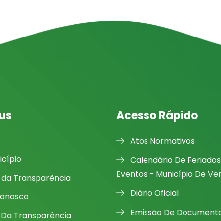
us
Acesso Rápido
Atos Normativos
icípio
Calendário De Feriados
Eventos - Município De Ve
l da Transparência
Diário Oficial
Conosco
Emissão De Document
 Da Transparência