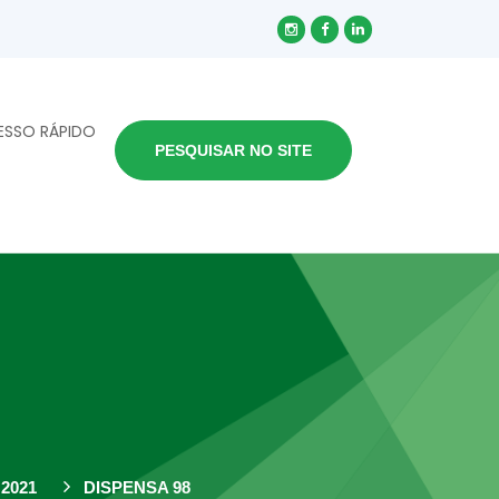
ESSO RÁPIDO
PESQUISAR NO SITE
2021
DISPENSA 98