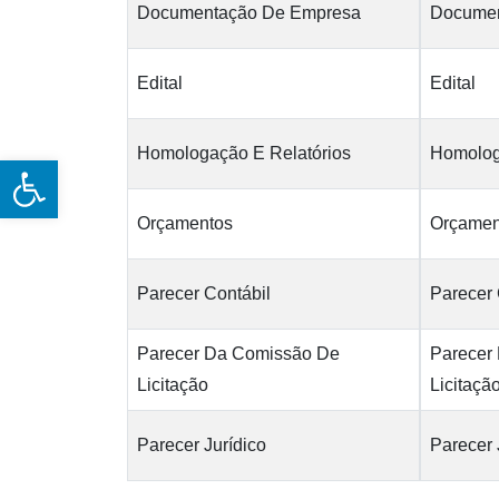
Documentação De Empresa
Documen
Edital
Edital
Homologação E Relatórios
Homolog
Open toolbar
Orçamentos
Orçamen
Parecer Contábil
Parecer 
Parecer Da Comissão De
Parecer
Licitação
Licitaçã
Parecer Jurídico
Parecer 