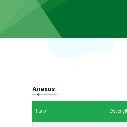
Anexos
Titulo
Descriç