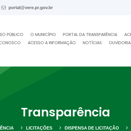
portal@vere.pr.gov.br
SO PÚBLICO
O MUNICÍPIO
PORTAL DA TRANSPARÊNCIA
AC
 CONOSCO
ACESSO A INFORMAÇÃO
NOTÍCIAS
OUVIDORIA
Transparência
ÊNCIA
LICITAÇÕES
DISPENSA DE LICITAÇÃO