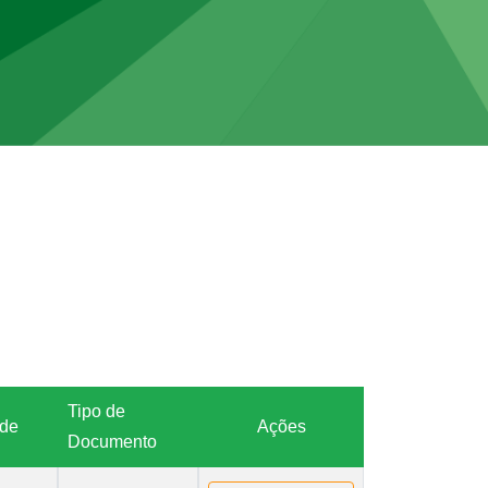
Tipo de
ade
Ações
Documento