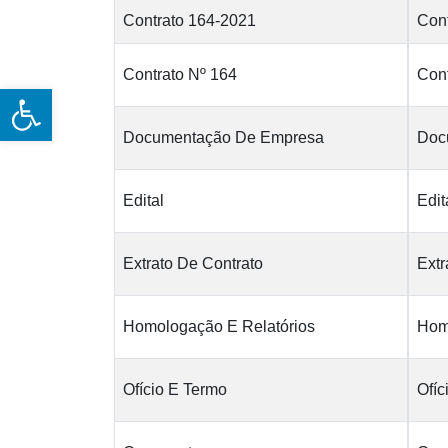
Contrato 164-2021
Con
Contrato Nº 164
Cont
Open toolbar
Documentação De Empresa
Doc
Edital
Edit
Extrato De Contrato
Extr
Homologação E Relatórios
Hom
Ofício E Termo
Ofíc