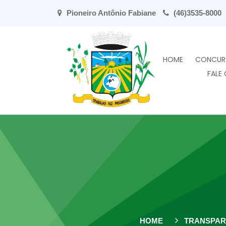
Pioneiro Antônio Fabiane
(46)3535-8000
HOME
CONCUR
FALE
HOME
TRANSPAR