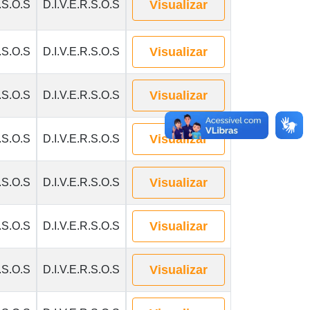
Visualizar
.S.O.S
D.I.V.E.R.S.O.S
Visualizar
.S.O.S
D.I.V.E.R.S.O.S
Visualizar
.S.O.S
D.I.V.E.R.S.O.S
Visualizar
.S.O.S
D.I.V.E.R.S.O.S
Visualizar
.S.O.S
D.I.V.E.R.S.O.S
Visualizar
.S.O.S
D.I.V.E.R.S.O.S
Visualizar
.S.O.S
D.I.V.E.R.S.O.S