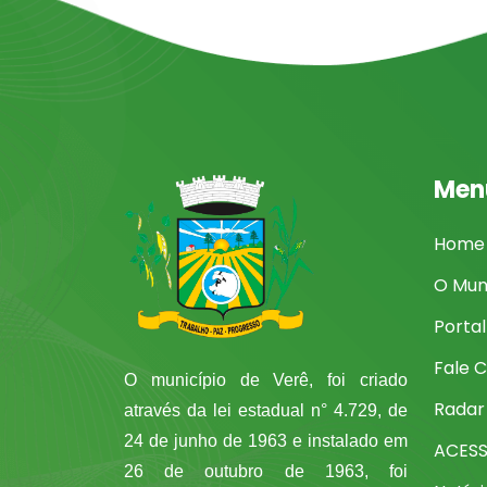
Men
Home
O Mun
Porta
Fale 
O município de Verê, foi criado
Radar
através da lei estadual n° 4.729, de
24 de junho de 1963 e instalado em
ACES
26 de outubro de 1963, foi