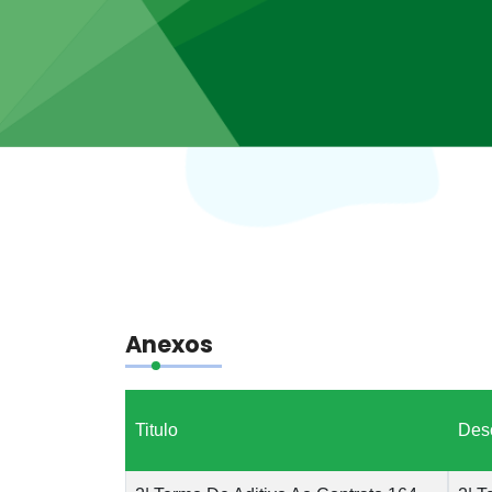
Anexos
Titulo
Des