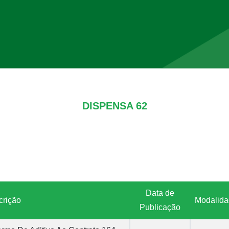
DISPENSA 62
Data de
crição
Modalid
Publicação