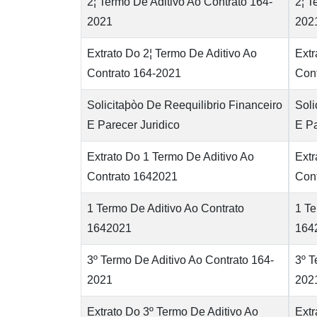
2¦ Termo De Aditivo Ao Contrato 164-
2¦ T
2021
202
Extrato Do 2¦ Termo De Aditivo Ao
Extr
Contrato 164-2021
Con
Solicitaþòo De Reequilibrio Financeiro
Soli
E Parecer Juridico
E Pa
Extrato Do 1 Termo De Aditivo Ao
Extr
Contrato 1642021
Con
1 Termo De Aditivo Ao Contrato
1 Te
1642021
164
3º Termo De Aditivo Ao Contrato 164-
3º T
2021
202
Extrato Do 3º Termo De Aditivo Ao
Extr