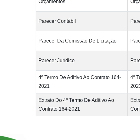
Orçamentos
Orç
Parecer Contábil
Pare
Parecer Da Comissão De Licitação
Par
Parecer Jurídico
Pare
4º Termo De Aditivo Ao Contrato 164-
4º T
2021
202
Extrato Do 4º Termo De Aditivo Ao
Extr
Contrato 164-2021
Con