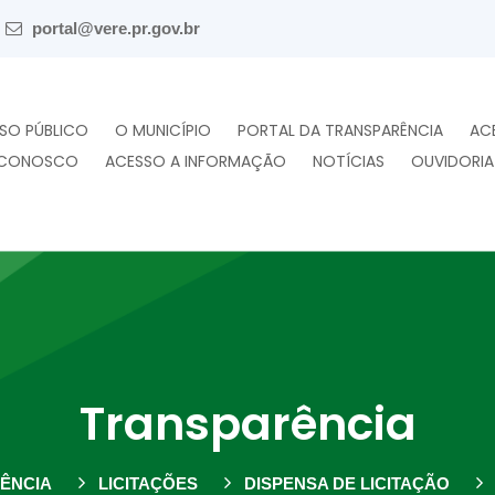
portal@vere.pr.gov.br
SO PÚBLICO
O MUNICÍPIO
PORTAL DA TRANSPARÊNCIA
AC
 CONOSCO
ACESSO A INFORMAÇÃO
NOTÍCIAS
OUVIDORIA
Transparência
ÊNCIA
LICITAÇÕES
DISPENSA DE LICITAÇÃO