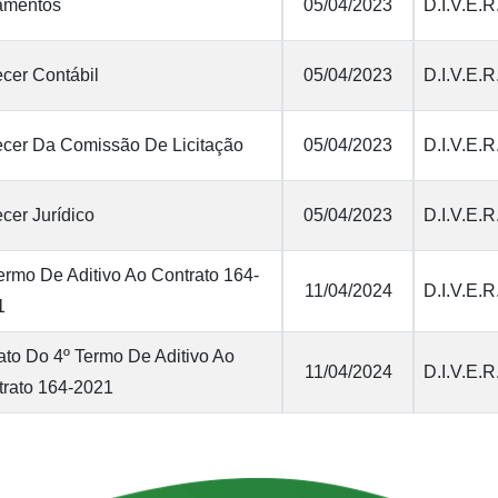
amentos
05/04/2023
D.I.V.E.R
cer Contábil
05/04/2023
D.I.V.E.R
ecer Da Comissão De Licitação
05/04/2023
D.I.V.E.R
cer Jurídico
05/04/2023
D.I.V.E.R
ermo De Aditivo Ao Contrato 164-
11/04/2024
D.I.V.E.R
1
ato Do 4º Termo De Aditivo Ao
11/04/2024
D.I.V.E.R
trato 164-2021