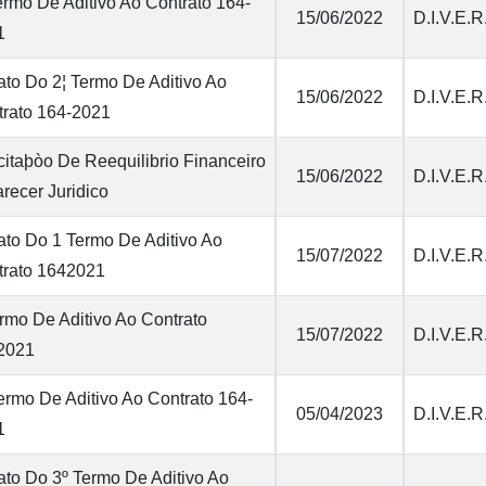
ermo De Aditivo Ao Contrato 164-
15/06/2022
D.I.V.E.R
1
ato Do 2¦ Termo De Aditivo Ao
15/06/2022
D.I.V.E.R
trato 164-2021
citaþòo De Reequilibrio Financeiro
15/06/2022
D.I.V.E.R
recer Juridico
ato Do 1 Termo De Aditivo Ao
15/07/2022
D.I.V.E.R
trato 1642021
rmo De Aditivo Ao Contrato
15/07/2022
D.I.V.E.R
2021
ermo De Aditivo Ao Contrato 164-
05/04/2023
D.I.V.E.R
1
ato Do 3º Termo De Aditivo Ao