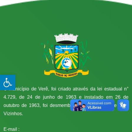
Open toolbar
O município de Verê, foi criado através da lei estadual n°
4.729, de 24 de junho de 1963 e instalado em 26 de
outubro de 1963, foi desmembrado do município de Dois
Vizinhos.
E-mail :