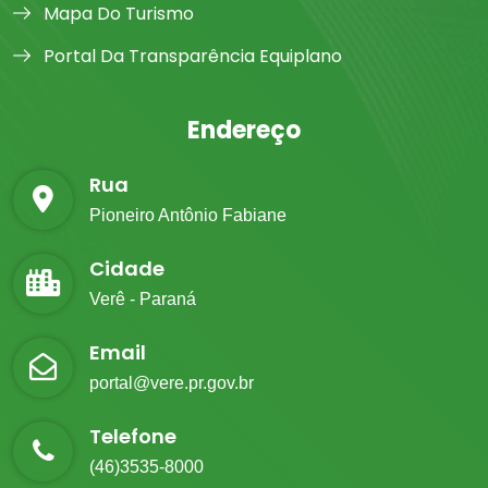
Mapa Do Turismo
Portal Da Transparência Equiplano
Endereço
Rua
Pioneiro Antônio Fabiane
Cidade
Verê - Paraná
Email
portal@vere.pr.gov.br
Telefone
(46)3535-8000