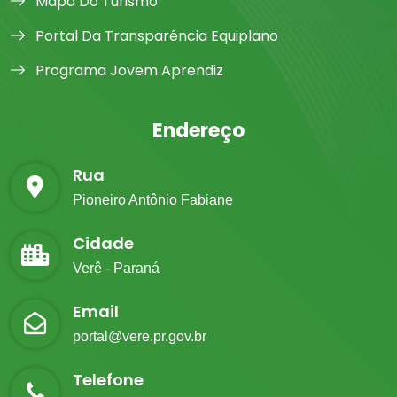
Mapa Do Turismo
Portal Da Transparência Equiplano
Programa Jovem Aprendiz
Endereço
Rua
Pioneiro Antônio Fabiane
Cidade
Verê - Paraná
Email
portal@vere.pr.gov.br
Telefone