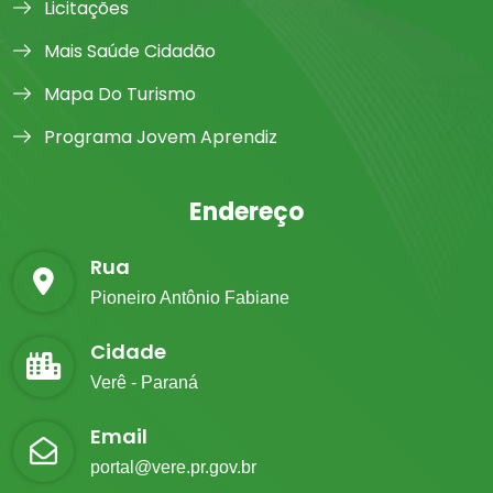
Licitações
Mais Saúde Cidadão
Mapa Do Turismo
Programa Jovem Aprendiz
Endereço
Rua
Pioneiro Antônio Fabiane
Cidade
Verê - Paraná
Email
portal@vere.pr.gov.br