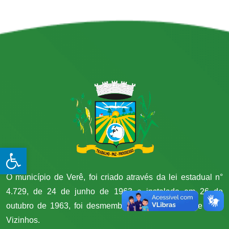
Open toolbar
O município de Verê, foi criado através da lei estadual n°
4.729, de 24 de junho de 1963 e instalado em 26 de
outubro de 1963, foi desmembrado do município de Dois
Vizinhos.