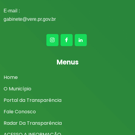
E-mail :
gabinete@vere.pr.gov.br
Menus
Home
O Município
Portal da Transparência
Fale Conosco
Radar Da Transparência
ACESSO A INFORMAÇÃO