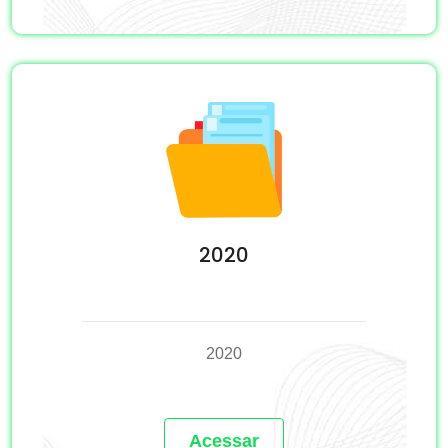
2020
2020
Acessar