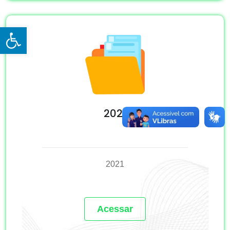
Open toolbar
2021
2021
Acessar