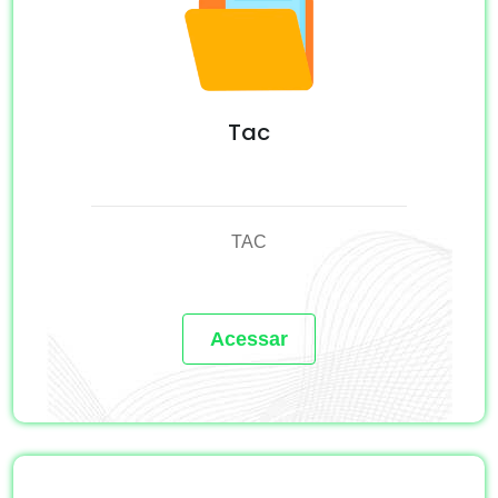
Tac
TAC
Acessar