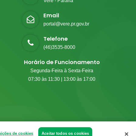
Verê - Paraná
Email
portal@vere.pr.gov.br
Telefone
(46)3535-8000
Horário de Funcionamento
Segunda-Feira à Sexta-Feira
07:30 às 11:30 | 13:00 às 17:00
nições de cookies
Aceitar todos os cookies