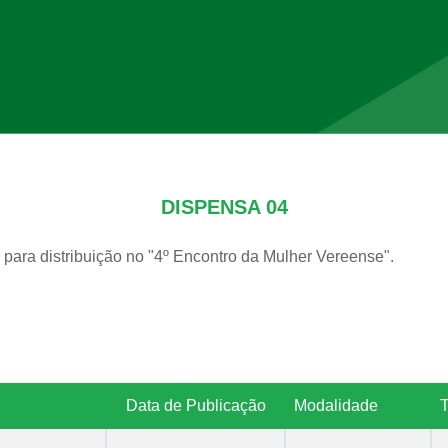
DISPENSA 04
para distribuição no "4º Encontro da Mulher Vereense".
Data de Publicação
Modalidade