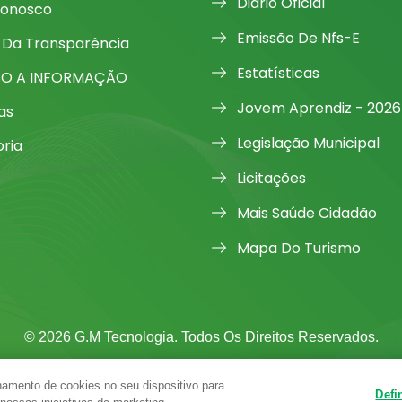
Diário Oficial
Conosco
Emissão De Nfs-E
 Da Transparência
Estatísticas
SO A INFORMAÇÃO
Jovem Aprendiz - 2026
as
Legislação Municipal
oria
Licitações
Mais Saúde Cidadão
Mapa Do Turismo
© 2026 G.M Tecnologia. Todos Os Direitos Reservados.
amento de cookies no seu dispositivo para
Defi