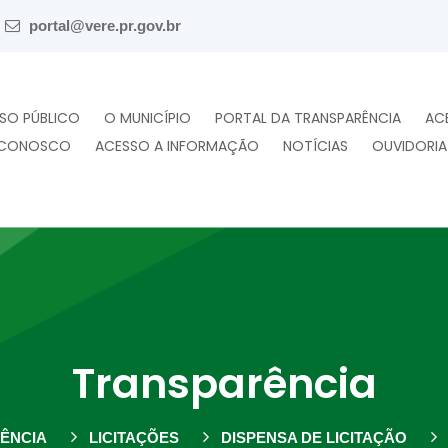
portal@vere.pr.gov.br
SO PÚBLICO
O MUNICÍPIO
PORTAL DA TRANSPARÊNCIA
AC
 CONOSCO
ACESSO A INFORMAÇÃO
NOTÍCIAS
OUVIDORIA
Transparência
ÊNCIA
LICITAÇÕES
DISPENSA DE LICITAÇÃO