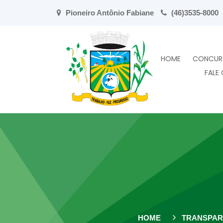
Pioneiro Antônio Fabiane
(46)3535-8000
HOME
CONCUR
FALE
HOME
TRANSPAR