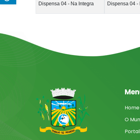
Dispensa 04 - Na Integra
Dispensa 04 - 
Men
Home
O Mun
Porta