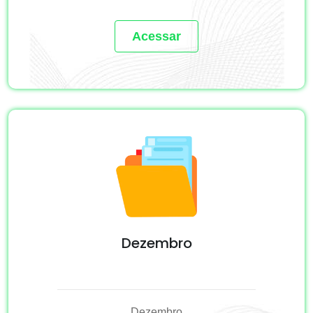
Acessar
Dezembro
Dezembro