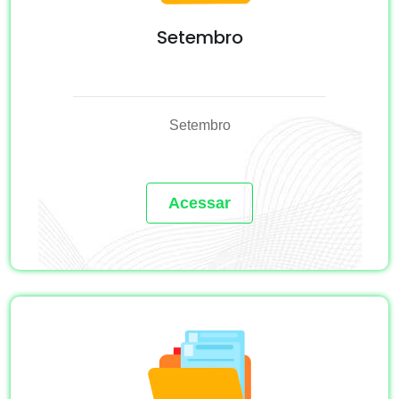
Setembro
Setembro
Acessar