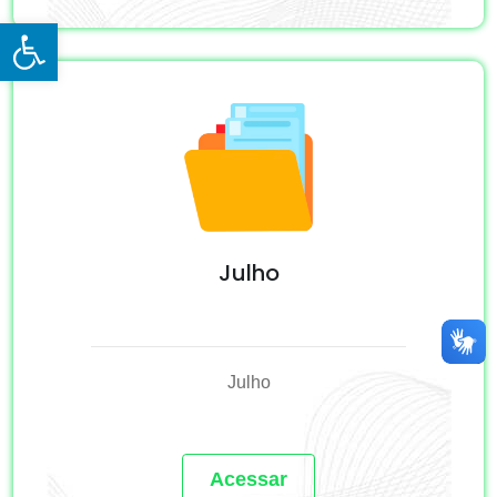
Open toolbar
Julho
Julho
Acessar