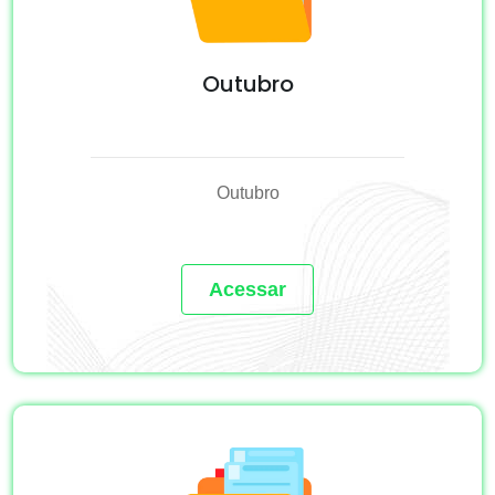
Outubro
Outubro
Acessar