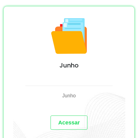
Junho
Junho
Acessar