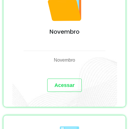
Novembro
Novembro
Acessar