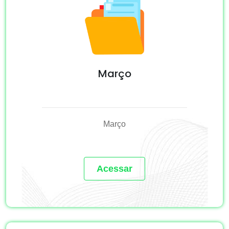
Março
Março
Acessar