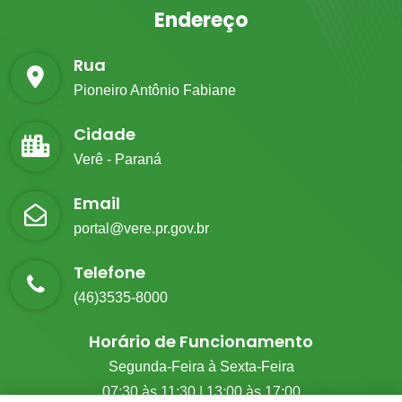
Endereço
Rua
Pioneiro Antônio Fabiane
Cidade
Verê - Paraná
Email
portal@vere.pr.gov.br
Telefone
(46)3535-8000
Horário de Funcionamento
Segunda-Feira à Sexta-Feira
07:30 às 11:30 | 13:00 às 17:00