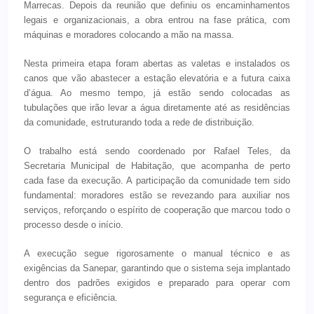
Marrecas. Depois da reunião que definiu os encaminhamentos
legais e organizacionais, a obra entrou na fase prática, com
máquinas e moradores colocando a mão na massa.
Nesta primeira etapa foram abertas as valetas e instalados os
canos que vão abastecer a estação elevatória e a futura caixa
d’água. Ao mesmo tempo, já estão sendo colocadas as
tubulações que irão levar a água diretamente até as residências
da comunidade, estruturando toda a rede de distribuição.
O trabalho está sendo coordenado por Rafael Teles, da
Secretaria Municipal de Habitação, que acompanha de perto
cada fase da execução. A participação da comunidade tem sido
fundamental: moradores estão se revezando para auxiliar nos
serviços, reforçando o espírito de cooperação que marcou todo o
processo desde o início.
A execução segue rigorosamente o manual técnico e as
exigências da Sanepar, garantindo que o sistema seja implantado
dentro dos padrões exigidos e preparado para operar com
segurança e eficiência.