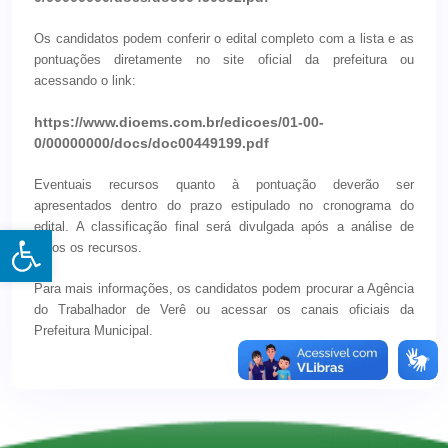
Os candidatos podem conferir o edital completo com a lista e as
pontuações diretamente no site oficial da prefeitura ou
acessando o link:
https://www.dioems.com.br/edicoes/01-00-
0/00000000/docs/doc00449199.pdf
Eventuais recursos quanto à pontuação deverão ser
apresentados dentro do prazo estipulado no cronograma do
edital. A classificação final será divulgada após a análise de
Open toolbar
todos os recursos.
Para mais informações, os candidatos podem procurar a Agência
do Trabalhador de Verê ou acessar os canais oficiais da
Prefeitura Municipal.