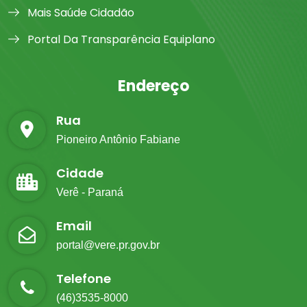
Mais Saúde Cidadão
Portal Da Transparência Equiplano
Endereço
Rua
Pioneiro Antônio Fabiane
Cidade
Verê - Paraná
Email
portal@vere.pr.gov.br
Telefone
(46)3535-8000