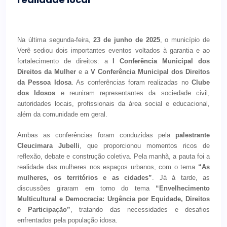
Na última segunda-feira,
23 de junho de 2025
, o município de
Verê sediou dois importantes eventos voltados à garantia e ao
fortalecimento de direitos: a
I Conferência Municipal dos
Direitos da Mulher
e a
V Conferência Municipal dos Direitos
da Pessoa Idosa
. As conferências foram realizadas no
Clube
dos Idosos
e reuniram representantes da sociedade civil,
autoridades locais, profissionais da área social e educacional,
além da comunidade em geral.
Ambas as conferências foram conduzidas pela
palestrante
Cleucimara Jubelli
, que proporcionou momentos ricos de
reflexão, debate e construção coletiva. Pela manhã, a pauta foi a
realidade das mulheres nos espaços urbanos, com o tema
“As
mulheres, os territórios e as cidades”
. Já à tarde, as
discussões giraram em torno do tema
“Envelhecimento
Multicultural e Democracia: Urgência por Equidade, Direitos
e Participação”
, tratando das necessidades e desafios
enfrentados pela população idosa.