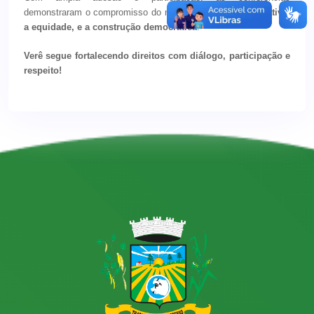
demonstraram o compromisso do município com a
escuta ativa,
a equidade, e a construção democrática
.
Verê segue fortalecendo direitos com diálogo, participação e
respeito!