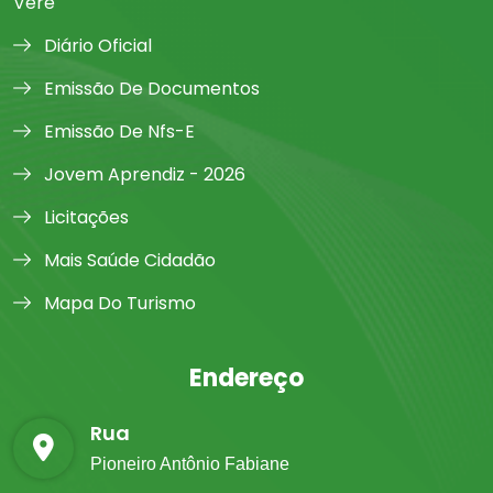
Verê
Diário Oficial
Emissão De Documentos
Emissão De Nfs-E
Jovem Aprendiz - 2026
Licitações
Mais Saúde Cidadão
Mapa Do Turismo
Endereço
Rua
Pioneiro Antônio Fabiane