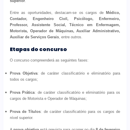
superior
.
Entre as oportunidades, destacam-se os cargos de
Médico,
Contador, Engenheiro Civil, Psicólogo, Enfermeiro,
Professor, Assistente Social, Técnico em Enfermagem,
Motorista, Operador de Máquinas, Auxiliar Administrativo,
Auxiliar de Serviços Gerais
, entre outros.
Etapas do concurso
O concurso compreenderá as seguintes fases:
Prova Objetiva
: de caráter classificatório e eliminatório para
todos os cargos;
Prova Prática
: de caráter classificatório e eliminatório para os
cargos de Motorista e Operador de Máquinas;
Prova de Títulos
: de caráter classificatório para os cargos de
nível superior.
A
prova objetiva
está prevista para ocorrer no dia
8 de fevereiro