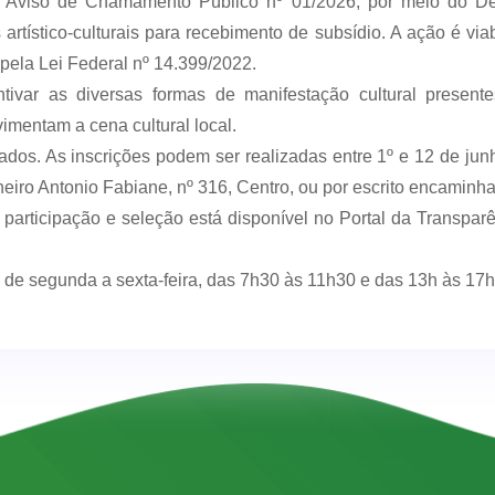
 o Aviso de Chamamento Público nº 01/2026, por meio do De
 artístico-culturais para recebimento de subsídio. A ação é via
 pela Lei Federal nº 14.399/2022.
ivar as diversas formas de manifestação cultural present
imentam a cena cultural local.
onados. As inscrições podem ser realizadas entre 1º e 12 de ju
neiro Antonio Fabiane, nº 316, Centro, ou por escrito encaminha
e participação e seleção está disponível no Portal da Transpar
 de segunda a sexta-feira, das 7h30 às 11h30 e das 13h às 17h,