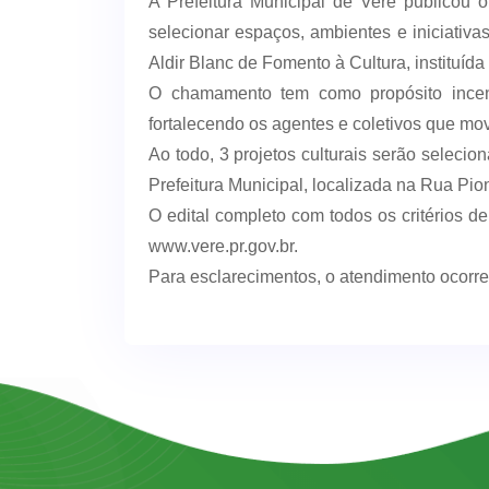
A Prefeitura Municipal de Verê publicou
selecionar espaços, ambientes e iniciativas
Aldir Blanc de Fomento à Cultura, instituída
O chamamento tem como propósito incent
fortalecendo os agentes e coletivos que mov
Ao todo, 3 projetos culturais serão seleci
Prefeitura Municipal, localizada na Rua Pio
O edital completo com todos os critérios d
www.vere.pr.gov.br.
Para esclarecimentos, o atendimento ocorre