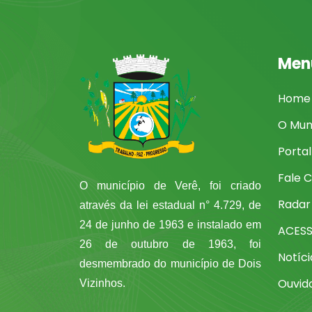
Men
Home
O Mun
Porta
Fale 
O município de Verê, foi criado
Radar
através da lei estadual n° 4.729, de
24 de junho de 1963 e instalado em
ACES
26 de outubro de 1963, foi
Notíci
desmembrado do município de Dois
Ouvid
Vizinhos.