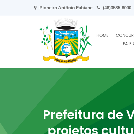
Pioneiro Antônio Fabiane
(46)3535-8000
HOME
CONCUR
FALE
Prefeitura de
projetos cultu