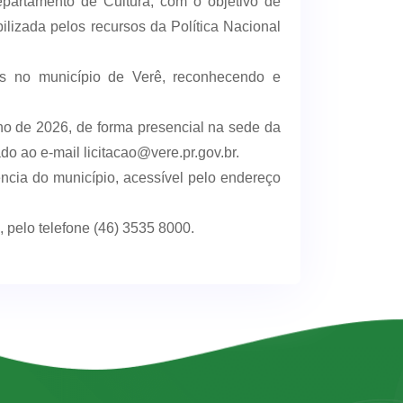
partamento de Cultura, com o objetivo de
bilizada pelos recursos da Política Nacional
es no município de Verê, reconhecendo e
nho de 2026, de forma presencial na sede da
do ao e-mail licitacao@vere.pr.gov.br.
ência do município, acessível pelo endereço
 pelo telefone (46) 3535 8000.