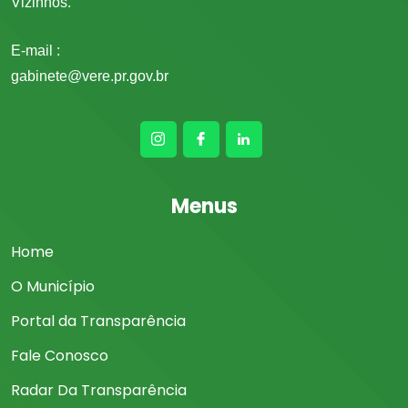
Vizinhos.
E-mail :
gabinete@vere.pr.gov.br
Menus
Home
O Município
Portal da Transparência
Fale Conosco
Radar Da Transparência