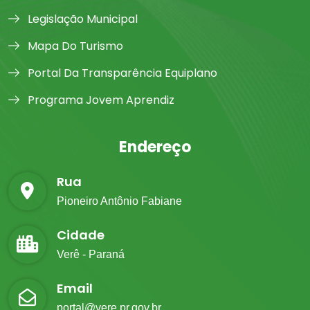
Legislação Municipal
Mapa Do Turismo
Portal Da Transparência Equiplano
Programa Jovem Aprendiz
Endereço
Rua
Pioneiro Antônio Fabiane
Cidade
Verê - Paraná
Email
portal@vere.pr.gov.br