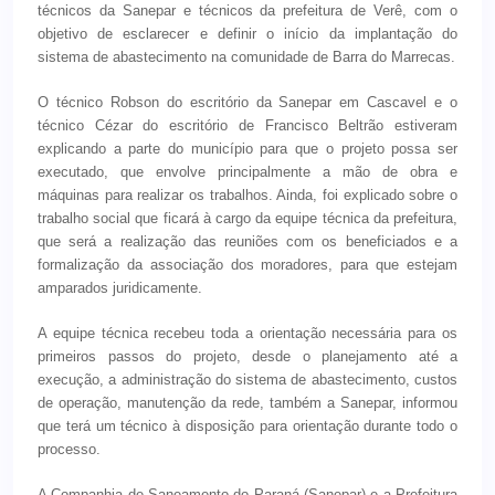
técnicos da Sanepar e técnicos da prefeitura de Verê, com o
objetivo de esclarecer e definir o início da implantação do
sistema de abastecimento na comunidade de Barra do Marrecas.
O técnico Robson do escritório da Sanepar em Cascavel e o
técnico Cézar do escritório de Francisco Beltrão estiveram
explicando a parte do município para que o projeto possa ser
executado, que envolve principalmente a mão de obra e
máquinas para realizar os trabalhos. Ainda, foi explicado sobre o
trabalho social que ficará à cargo da equipe técnica da prefeitura,
que será a realização das reuniões com os beneficiados e a
formalização da associação dos moradores, para que estejam
amparados juridicamente.
A equipe técnica recebeu toda a orientação necessária para os
primeiros passos do projeto, desde o planejamento até a
execução, a administração do sistema de abastecimento, custos
de operação, manutenção da rede, também a Sanepar, informou
que terá um técnico à disposição para orientação durante todo o
processo.
A Companhia de Saneamento do Paraná (Sanepar) e a Prefeitura