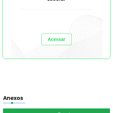
Acessar
Anexos