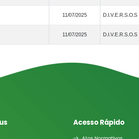
11/07/2025
D.I.V.E.R.S.O.S
11/07/2025
D.I.V.E.R.S.O.S
us
Acesso Rápido
Atos Normativos