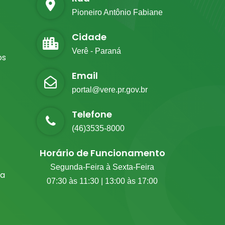
Pioneiro Antônio Fabiane
Cidade
Verê - Paraná
os
Email
portal@vere.pr.gov.br
Telefone
(46)3535-8000
Horário de Funcionamento
Segunda-Feira à Sexta-Feira
ia
07:30 às 11:30 | 13:00 às 17:00