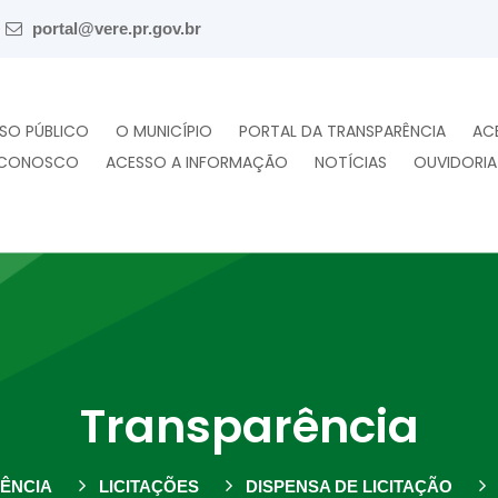
portal@vere.pr.gov.br
SO PÚBLICO
O MUNICÍPIO
PORTAL DA TRANSPARÊNCIA
AC
 CONOSCO
ACESSO A INFORMAÇÃO
NOTÍCIAS
OUVIDORIA
Transparência
ÊNCIA
LICITAÇÕES
DISPENSA DE LICITAÇÃO