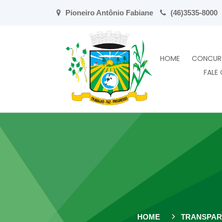
Pioneiro Antônio Fabiane
(46)3535-8000
HOME
CONCUR
FALE
HOME
TRANSPAR