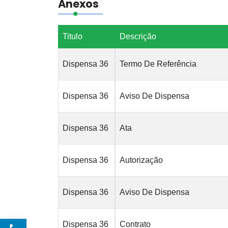
Anexos
Titulo
Descrição
Dispensa 36
Termo De Referência
Dispensa 36
Aviso De Dispensa
Dispensa 36
Ata
Dispensa 36
Autorização
Dispensa 36
Aviso De Dispensa
Open toolbar
Dispensa 36
Contrato