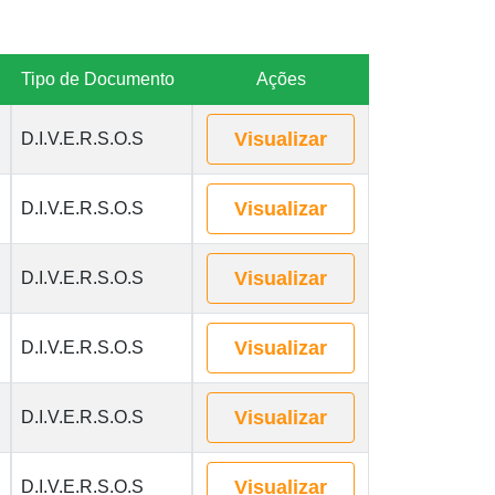
Tipo de Documento
Ações
Visualizar
D.I.V.E.R.S.O.S
Visualizar
D.I.V.E.R.S.O.S
Visualizar
D.I.V.E.R.S.O.S
Visualizar
D.I.V.E.R.S.O.S
Visualizar
D.I.V.E.R.S.O.S
Visualizar
D.I.V.E.R.S.O.S