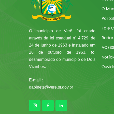
O Mun
Porta
Fale 
O município de Verê, foi criado
Radar
através da lei estadual n° 4.729, de
24 de junho de 1963 e instalado em
ACES
26 de outubro de 1963, foi
Notíci
desmembrado do município de Dois
Ouvid
Vizinhos.
E-mail :
gabinete@vere.pr.gov.br