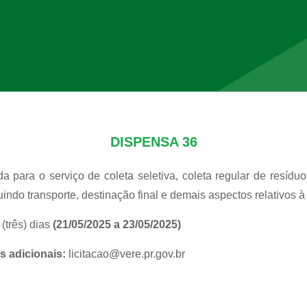
DISPENSA 36
para o serviço de coleta seletiva, coleta regular de resíduos
indo transporte, destinação final e demais aspectos relativos à
 (três) dias
(21/05/2025 a 23/05/2025)
s adicionais:
licitacao@vere.pr.gov.br