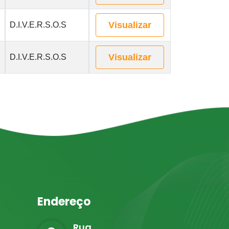
Visualizar
D.I.V.E.R.S.O.S
Visualizar
D.I.V.E.R.S.O.S
Endereço
Rua