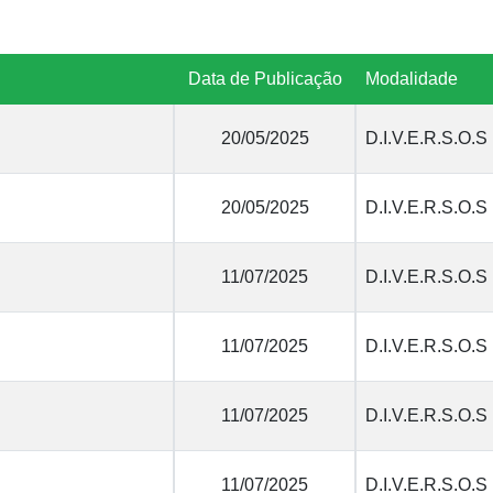
Data de Publicação
Modalidade
20/05/2025
D.I.V.E.R.S.O.S
20/05/2025
D.I.V.E.R.S.O.S
11/07/2025
D.I.V.E.R.S.O.S
11/07/2025
D.I.V.E.R.S.O.S
11/07/2025
D.I.V.E.R.S.O.S
11/07/2025
D.I.V.E.R.S.O.S