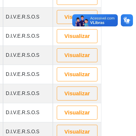
Visualizar
D.I.V.E.R.S.O.S
Visualizar
D.I.V.E.R.S.O.S
Visualizar
D.I.V.E.R.S.O.S
Visualizar
D.I.V.E.R.S.O.S
Visualizar
D.I.V.E.R.S.O.S
Visualizar
D.I.V.E.R.S.O.S
Visualizar
D.I.V.E.R.S.O.S