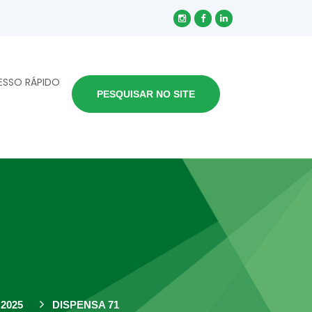
ESSO RÁPIDO
PESQUISAR NO SITE
2025
DISPENSA 71