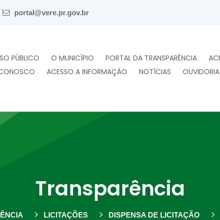
portal@vere.pr.gov.br
SO PÚBLICO
O MUNICÍPIO
PORTAL DA TRANSPARÊNCIA
AC
 CONOSCO
ACESSO A INFORMAÇÃO
NOTÍCIAS
OUVIDORIA
Transparência
ÊNCIA
LICITAÇÕES
DISPENSA DE LICITAÇÃO