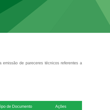
a emissão de pareceres técnicos referentes a
Tipo de Documento
Ações