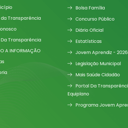
icípio
Bolsa Família
l da Transparência
Concurso Público
Conosco
Diário Oficial
 Da Transparência
Estatísticas
SO A INFORMAÇÃO
Jovem Aprendiz - 2026
as
Legislação Municipal
oria
Mais Saúde Cidadão
Portal Da Transparênc
Equiplano
Programa Jovem Apren