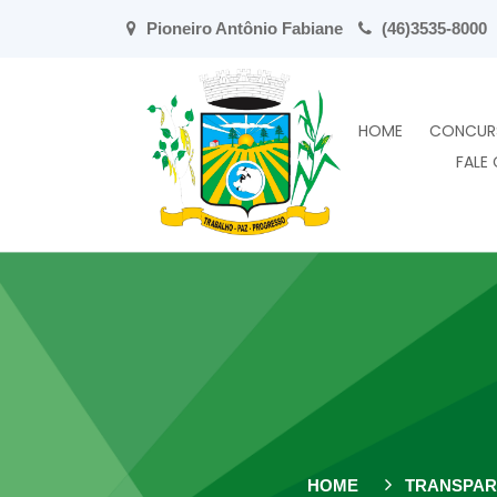
Pioneiro Antônio Fabiane
(46)3535-8000
HOME
CONCUR
FALE
HOME
TRANSPAR