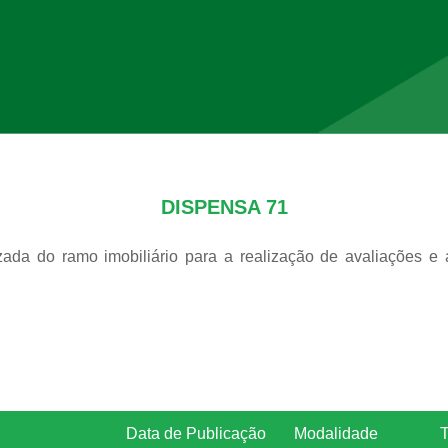
DISPENSA 71
ada do ramo imobiliário para a realização de avaliações e 
Data de Publicação
Modalidade