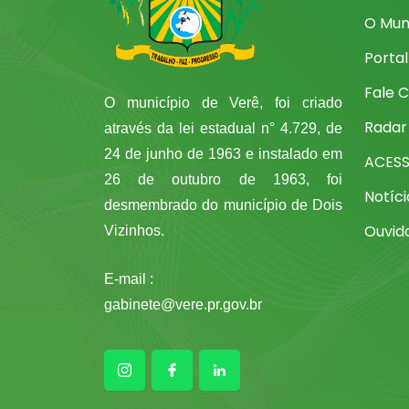
O Mun
Porta
Fale 
O município de Verê, foi criado
Radar
através da lei estadual n° 4.729, de
24 de junho de 1963 e instalado em
ACES
26 de outubro de 1963, foi
Notíci
desmembrado do município de Dois
Ouvid
Vizinhos.
E-mail :
gabinete@vere.pr.gov.br