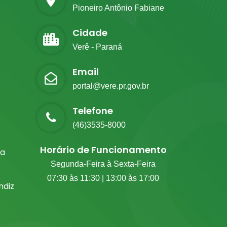
Pioneiro Antônio Fabiane
Cidade
Verê - Paraná
Email
portal@vere.pr.gov.br
Telefone
(46)3535-8000
Horário de Funcionamento
ia
Segunda-Feira à Sexta-Feira
07:30 às 11:30 | 13:00 às 17:00
diz