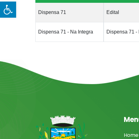
Open toolbar
Dispensa 71
Edital
Dispensa 71 - Na Integra
Dispensa 71 - 
Men
Home