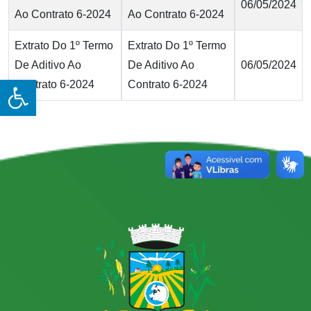
06/05/2024
Ao Contrato 6-2024
Ao Contrato 6-2024
Extrato Do 1º Termo
Extrato Do 1º Termo
De Aditivo Ao
De Aditivo Ao
06/05/2024
Open toolbar
Contrato 6-2024
Contrato 6-2024