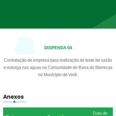
DISPENSA 04
Contratação de empresa para realização de teste de vazão
e outorga nas aguas na Comunidade de Barra do Marrecas
no Município de Verê.
Anexos
Data de