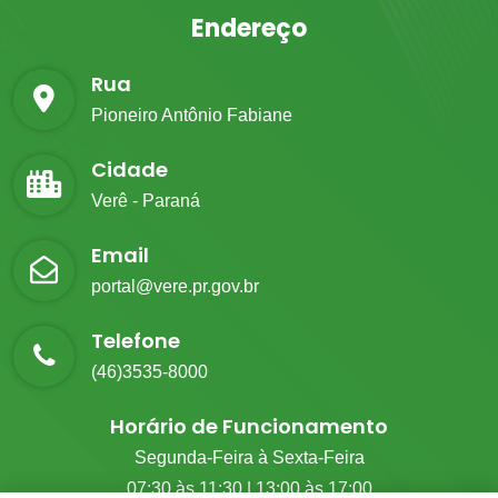
Endereço
Rua
Pioneiro Antônio Fabiane
Cidade
Verê - Paraná
Email
portal@vere.pr.gov.br
Telefone
(46)3535-8000
Horário de Funcionamento
Segunda-Feira à Sexta-Feira
07:30 às 11:30 | 13:00 às 17:00