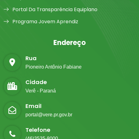
Portal Da Transparência Equiplano
Programa Jovem Aprendiz
Endereço
Rua
Pioneiro Antônio Fabiane
Cidade
Verê - Paraná
Email
portal@vere.pr.gov.br
Telefone
(46)3535-8000