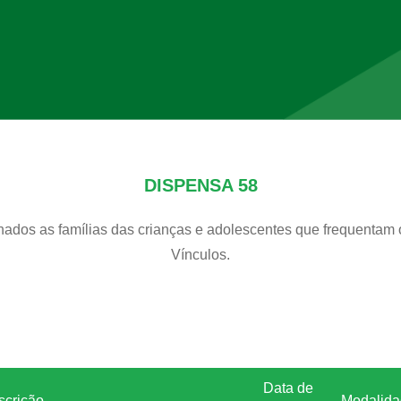
DISPENSA 58
inados as famílias das crianças e adolescentes que frequentam
Vínculos.
Data de
scrição
Modalid