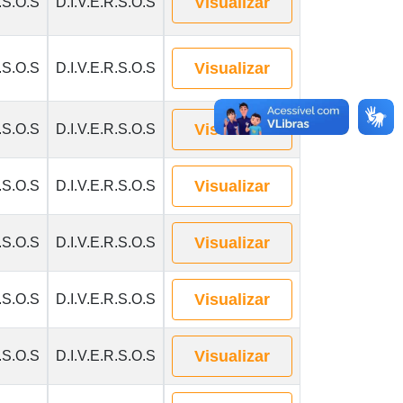
Visualizar
.S.O.S
D.I.V.E.R.S.O.S
Visualizar
.S.O.S
D.I.V.E.R.S.O.S
Visualizar
.S.O.S
D.I.V.E.R.S.O.S
Visualizar
.S.O.S
D.I.V.E.R.S.O.S
Visualizar
.S.O.S
D.I.V.E.R.S.O.S
Visualizar
.S.O.S
D.I.V.E.R.S.O.S
Visualizar
.S.O.S
D.I.V.E.R.S.O.S