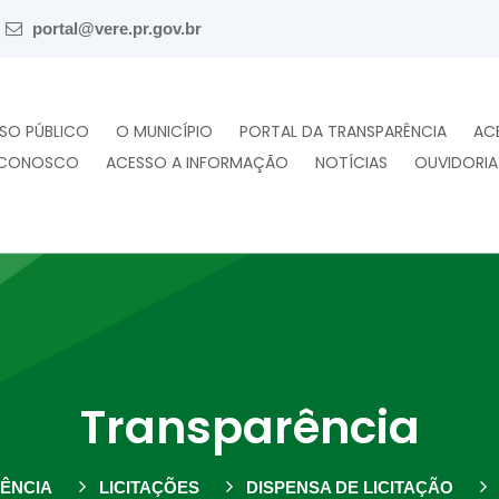
portal@vere.pr.gov.br
SO PÚBLICO
O MUNICÍPIO
PORTAL DA TRANSPARÊNCIA
AC
 CONOSCO
ACESSO A INFORMAÇÃO
NOTÍCIAS
OUVIDORIA
Transparência
ÊNCIA
LICITAÇÕES
DISPENSA DE LICITAÇÃO