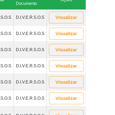
Documento
Visualizar
.S.O.S
D.I.V.E.R.S.O.S
Visualizar
.S.O.S
D.I.V.E.R.S.O.S
Visualizar
.S.O.S
D.I.V.E.R.S.O.S
Visualizar
.S.O.S
D.I.V.E.R.S.O.S
Visualizar
.S.O.S
D.I.V.E.R.S.O.S
Visualizar
.S.O.S
D.I.V.E.R.S.O.S