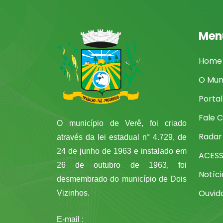
Men
Home
O Mun
Porta
Fale 
O município de Verê, foi criado
Radar
através da lei estadual n° 4.729, de
24 de junho de 1963 e instalado em
ACES
26 de outubro de 1963, foi
Notíci
desmembrado do município de Dois
Ouvid
Vizinhos.
E-mail :