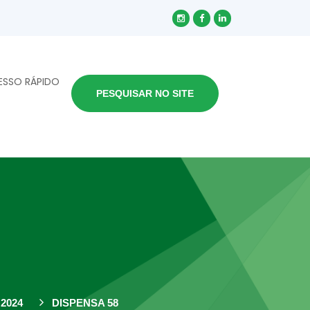
ESSO RÁPIDO
PESQUISAR NO SITE
2024
DISPENSA 58