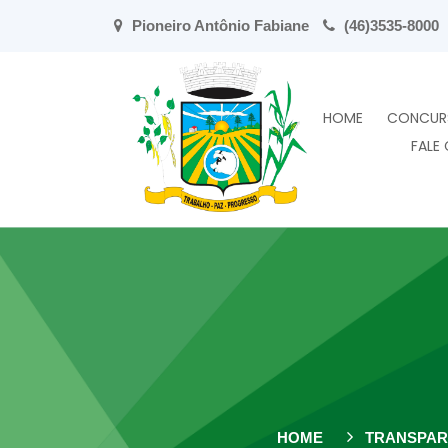
Pioneiro Antônio Fabiane
(46)3535-8000
HOME
CONCUR
FALE
HOME
TRANSPAR