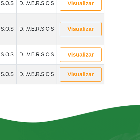
Visualizar
.S.O.S
D.I.V.E.R.S.O.S
Visualizar
.S.O.S
D.I.V.E.R.S.O.S
Visualizar
.S.O.S
D.I.V.E.R.S.O.S
Visualizar
.S.O.S
D.I.V.E.R.S.O.S