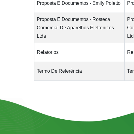
Proposta E Documentos - Emily Poletto
Pro
Proposta E Documentos - Rosteca
Pr
Comercial De Aparelhos Eletronicos
Com
Ltda
Lt
Relatorios
Rel
Termo De Referência
Te