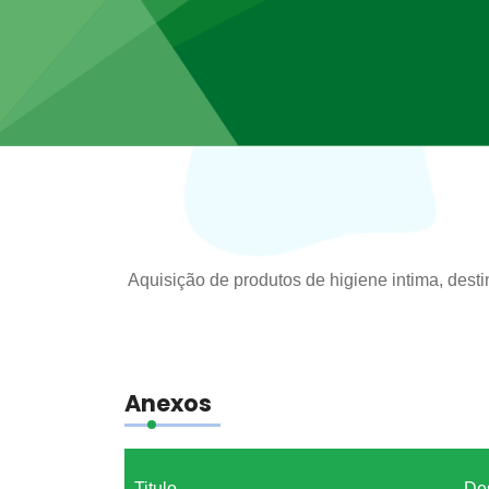
Aquisição de produtos de higiene intima, dest
Anexos
Titulo
De