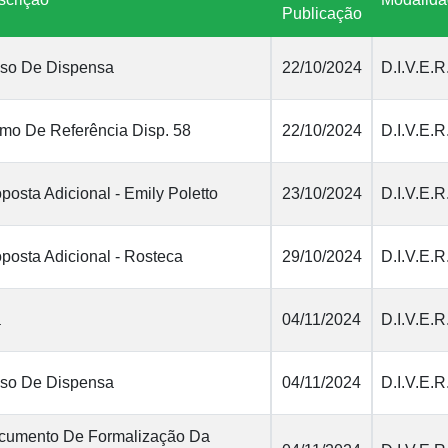
Publicação
iso De Dispensa
22/10/2024
D.I.V.E.R
mo De Referência Disp. 58
22/10/2024
D.I.V.E.R
posta Adicional - Emily Poletto
23/10/2024
D.I.V.E.R
posta Adicional - Rosteca
29/10/2024
D.I.V.E.R
a
04/11/2024
D.I.V.E.R
iso De Dispensa
04/11/2024
D.I.V.E.R
cumento De Formalização Da