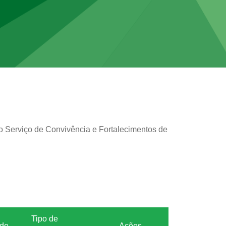
 o Serviço de Convivência e Fortalecimentos de
Tipo de
ade
Ações