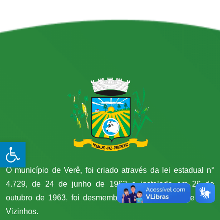
Open toolbar
O município de Verê, foi criado através da lei estadual n°
4.729, de 24 de junho de 1963 e instalado em 26 de
outubro de 1963, foi desmembrado do município de Dois
Vizinhos.