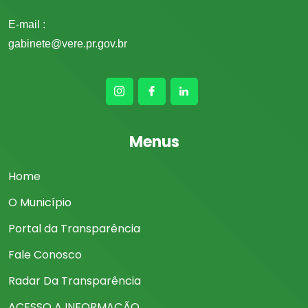
E-mail :
gabinete@vere.pr.gov.br
Menus
Home
O Município
Portal da Transparência
Fale Conosco
Radar Da Transparência
ACESSO A INFORMAÇÃO