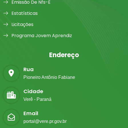
Emissão De Nfs-E
Estatísticas
Licitações
Programa Jovem Aprendiz
Endereço
Rua
Pioneiro Antônio Fabiane
Cidade
Verê - Paraná
Email
portal@vere.pr.gov.br