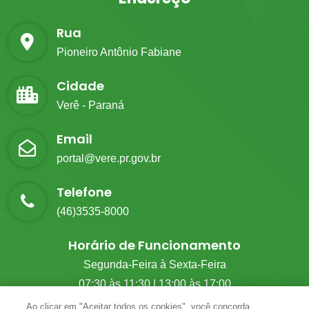
Rua
Pioneiro Antônio Fabiane
Cidade
Verê - Paraná
Email
portal@vere.pr.gov.br
Telefone
(46)3535-8000
Horário de Funcionamento
Segunda-Feira à Sexta-Feira
07:30 às 11:30 | 13:00 às 17:00
Ao clicar em "Aceitar todos os cookies", você concorda