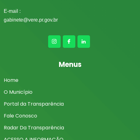
E-mail :
gabinete@vere.pr.gov.br
Menus
Home
O Município
Portal da Transparência
Fale Conosco
Radar Da Transparência
ACESSO A INFORMAÇÃO