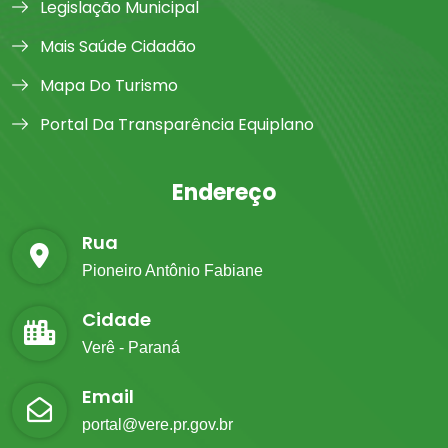
Legislação Municipal
Mais Saúde Cidadão
Mapa Do Turismo
Portal Da Transparência Equiplano
Endereço
Rua
Pioneiro Antônio Fabiane
Cidade
Verê - Paraná
Email
portal@vere.pr.gov.br