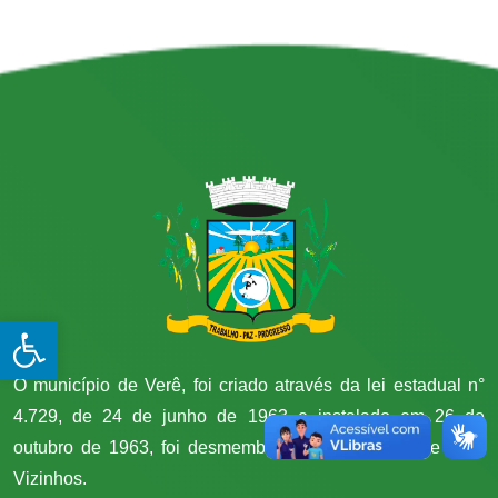
Open toolbar
O município de Verê, foi criado através da lei estadual n°
4.729, de 24 de junho de 1963 e instalado em 26 de
outubro de 1963, foi desmembrado do município de Dois
Vizinhos.